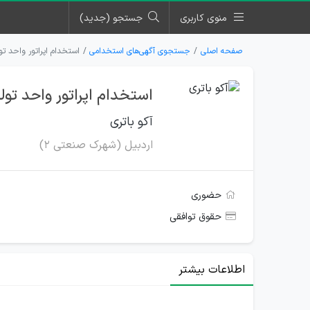
منوی کاربری
جستجو (جدید)
صفحه اصلی
جستجوی آگهی‌های استخدامی
استخدام اپراتور واحد تو
استخدام اپراتور واحد تول
آکو باتری
اردبیل (شهرک صنعتی ۲)
حضوری
حقوق توافقی
اطلاعات بیشتر