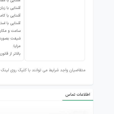
آشنایی با مفا
آشنایی با زبا
آشنایی با کامپیو
آشنایی با است
ساعت و مکان
شیفت بصورت 
مزایا:
بالاتر از قان
متقاضیان واجد شرایط می توانند با کلیک روی لینک ت
اطلاعات تماس
ثبت‌نام
—