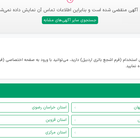
 آگهی منقضی شده است و بنابراین اطلاعات تماس آن نمایش داده نمی‌شو
جستجوی سایر آگهی‌های مشابه
استخدام (فرم اشجع باتری اردبیل) دارید، می‌توانید با ورود به صفحه اختصاصی (فرم
نمایید.
هان
استان خراسان رضوی
س
استان قزوین
استان مرکزی