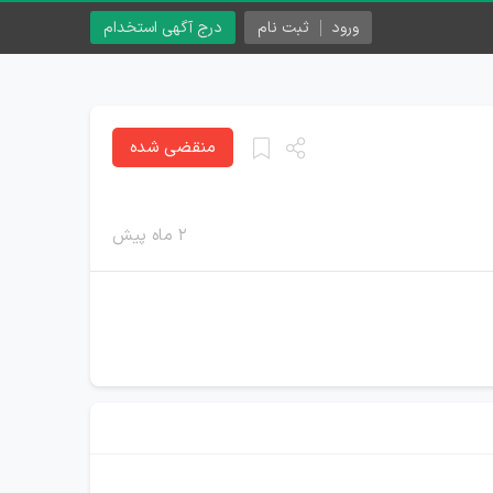
ورود
ثبت نام
درج آگهی استخدام
منقضی شده
۲ ماه پیش