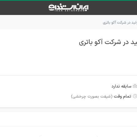
لید در شرکت آکو باتری
ید در شرکت آکو باتری
سابقه ندارد
تمام وقت
(شیفت بصورت چرخشی)