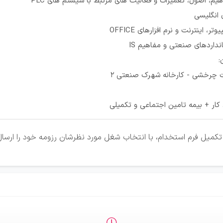
هیم، اصول، تعمیرات و فعالیت های مرتبط با سیستم های PLC
ن انگلیسی
تر، اینترنت و نرم افزارهای OFFICE
انداردهای صنعتی و مفاهیم IS
:
چرخشی - کارخانه شهرک صنعتی ۲
ون کار + بیمه تامین اجتماعی و تکمیلی
کمیل فرم استخدام، با انتخاب شغل مورد نظرشان رزومه خود را ارسال 