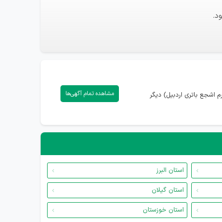
د.
مشاهده تمام آگهی‌ها
 اشجع باتری اردبیل) دیگر
استان البرز
استان گیلان
استان خوزستان