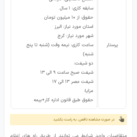
سابقه کاری: ۱ سال
حقوق: از ۱۰ میلیون تومان
استان مورد نیاز: البرز
شهر مورد نیاز: کرج
پرستار
ساعت کاری: نیمه وقت (شنبه تا پنج
شنبه)
دو شیفت:
شیفت صبح ساعت ۹ الی ۱۳
شیفت عصر ۱۳ الی ۱۷
مزایا:
حقوق طبق قانون اداره کار+بیمه
در صورت مشاهده ناقص، به راست بکشید
متقاضیان واجد شرایط می توانند از طریق راه های اعلام