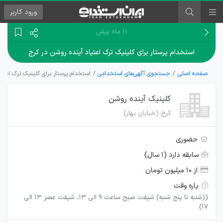
ورود
کاربر
۱۱ ماه پیش
استخدام پرستار برای کلینیک ترک اعتیاد آینده روشن در کرج
صفحه اصلی
جستجوی آگهی‌های استخدامی
استخدام پرستار برای کلینیک ترک اعتیا
کلینیک آینده روشن
کرج (خیابان بهار)
حضوری
سابقه دارد (۱ سال)
از ۱۰ میلیون تومان
پاره وقت
((شنبه تا پنج شنبه) شیفت صبح ساعت ۹ الی ۱۳، شیفت عصر ۱۳ الی
۱۷)