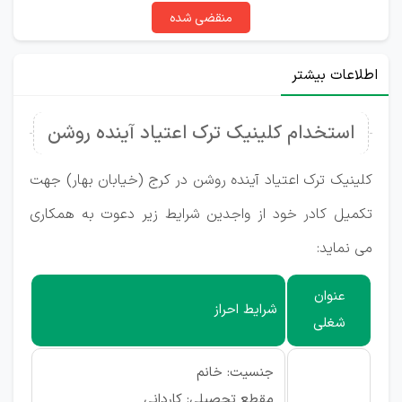
منقضی شده
اطلاعات بیشتر
استخدام کلینیک ترک اعتیاد آینده روشن
کلینیک ترک اعتیاد آینده روشن در کرج (خیابان بهار) جهت
تکمیل کادر خود از واجدین شرایط زیر دعوت به همکاری
می نماید:
عنوان
شرایط احراز
شغلی
جنسیت: خانم
مقطع تحصیلی: کاردانی