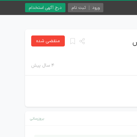
ورود
ثبت نام
درج آگهی استخدام
س
منقضی شده
۴ سال پیش
بروزرسانی