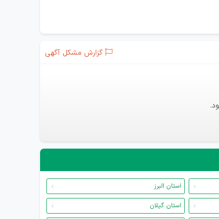
گزارش مشکل آگهی
د.
استان البرز
استان گیلان