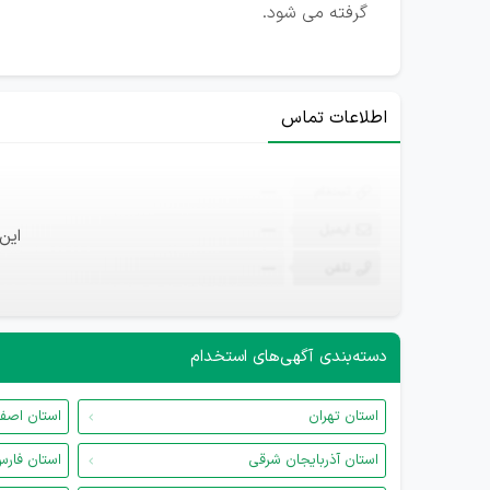
گرفته می شود.
اطلاعات تماس
ثبت‌نام
—
ایمیل
—
این
تلفن
—
دسته‌بندی آگهی‌های استخدام
استان تهران
استان اصف
استان آذربایجان شرقی
استان فار