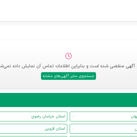
 آگهی منقضی شده است و بنابراین اطلاعات تماس آن نمایش داده نمی‌شو
جستجوی سایر آگهی‌های مشابه
هان
استان خراسان رضوی
س
استان قزوین