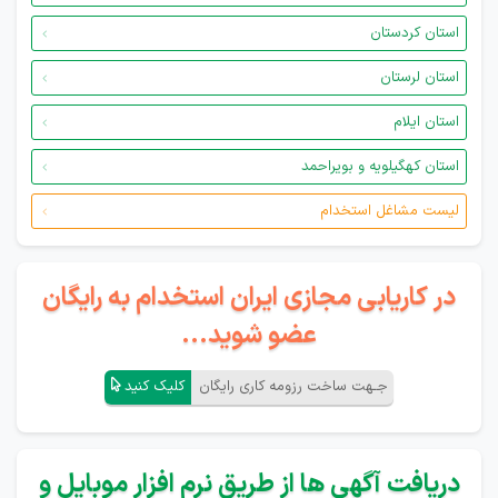
استان کردستان
استان لرستان
استان ایلام
استان کهگیلویه و بویراحمد
لیست مشاغل استخدام
در کاریابی مجازی ایران استخدام به رایگان
عضو شوید...
جـهت ساخت رزومه کاری رایگان
کلیک کنید
دریافت آگهی ها از طریق نرم افزار موبایل و