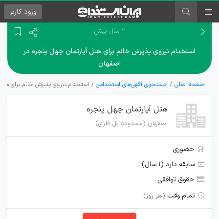
ورود
کاربر
۲ سال پیش
استخدام نیروی پذیرش خانم برای هتل آپارتمان چهل پنجره در
اصفهان
صفحه اصلی
جستجوی آگهی‌های استخدامی
استخدام نیروی پذیرش خانم برای هتل آ
هتل آپارتمان چهل پنجره
اصفهان (محدوده پل فلزی)
حضوری
سابقه دارد (۱ سال)
حقوق توافقی
تمام وقت
(هر روز)