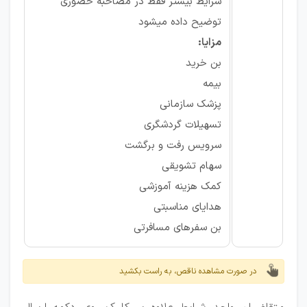
شرایط بیشتر فقط در مصاحبه حضوری
توضیح داده میشود
مزایا:
بن خرید
بیمه
پزشک سازمانی
تسهیلات گردشگری
سرویس رفت و برگشت
سهام تشویقی
کمک هزینه آموزشی
هدایای مناسبتی
بن سفرهای مسافرتی
در صورت مشاهده ناقص، به راست بکشید