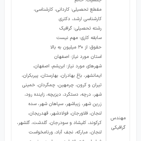
جنسیت: خانم
مقطع تحصیلی: کاردانی، کارشناسی،
کارشناسی ارشد، دکتری
رشته تحصیلی: گرافیک
سابقه کاری: مهم نیست
حقوق: از ۳۰ میلیون به بالا
استان مورد نیاز: اصفهان
شهرهای مورد نیاز: ابریشم، اصفهان،
ایمانشهر، باغ بهادران، بهارستان، پیربکران،
تیران و کرون، چرمهین، چمگردان، خمینی
شهر، درچه، دستگرد، دیزیچه، زاینده رود،
زرین شهر، زیباشهر، سپاهان شهر، سده
لنجان، فلاورجان، فولادشهر، قهدریجان،
مهندس
کرکوند، کلیشاد و سودرجان، گلدشت، گلشهر،
گرافیکی
لنجان، مبارکه، نجف آباد، ورنامخواست