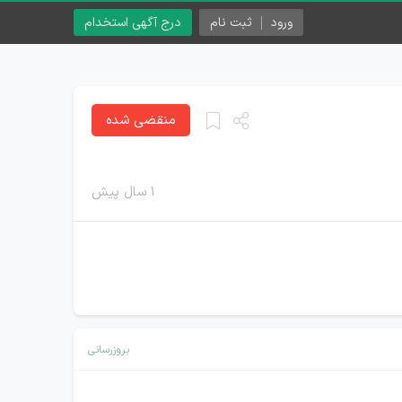
ورود
ثبت نام
درج آگهی استخدام
منقضی شده
۱ سال پیش
بروزرسانی