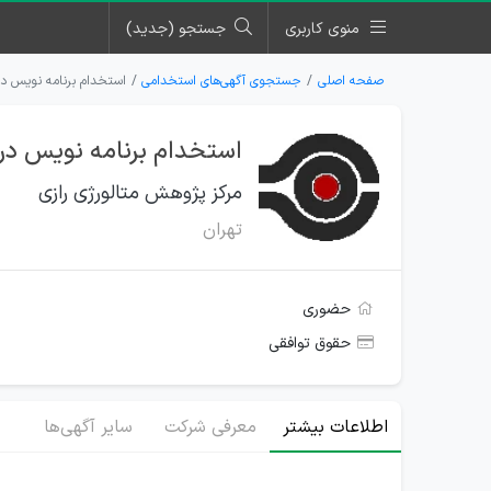
منوی کاربری
جستجو (جدید)
صفحه اصلی
جستجوی آگهی‌های استخدامی
استخدام برنامه نویس در
استخدام برنامه نویس در 
مرکز پژوهش متالورژی رازی
تهران
حضوری
حقوق توافقی
اطلاعات بیشتر
معرفی شرکت
سایر آگهی‌ها