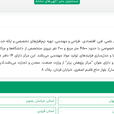
جستجوی سایر آگهی‌های مشابه
ز سال 1361 برای انجام پژوهش‌های علمی، فنی، اقتصادی، طراحی و مهندسی، تهیه نرم‌افزارهای ت
شد. با مشارکت 6 نفر، این مرکز اولین موسسه پژوهشی بخش خصوصی با حدود 4500
لوار حاج قاسم اصغری، خیابان فرنان، پلاک 8
هان
استان خراسان رضوی
س
استان قزوین