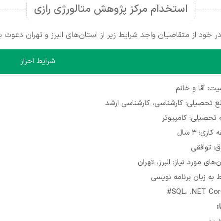
استخدام مرکز پژوهش متالورژی رازی
خود از متقاضیان واجد شرایط زیر از استان‌های البرز و تهران دعوت ب
شرایط احراز
ت: آقا و خانم
 تحصیلی: کارشناسی، کارشناسی ارشد
 تحصیلی: کامپیوتر
کاری: ۳ سال
: توافقی
‌های مورد نیاز: البرز، تهران
 به زبان برنامه نویسی
SQL، .NET Core
: