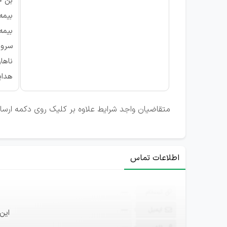
بن خ
بیمه
بیمه
سروی
ناهار
هدای
متقاضیان واجد شرایط علاوه بر کلیک روی دکمه ارسال 
اطلاعات تماس
ثبت‌نام
—
ایمیل
—
این