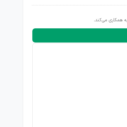
ه همکاری می‌کند.