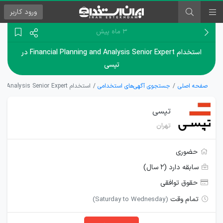
ورود
کاربر
۳ ماه پیش
استخدام Financial Planning and Analysis Senior Expert در
تپسی
صفحه اصلی
جستجوی آگهی‌های استخدامی
استخدام Financial Planning and Analysis Senior Expert در تپسی
تپسی
تهران
حضوری
سابقه دارد (۲ سال)
حقوق توافقی
تمام وقت
(Saturday to Wednesday)