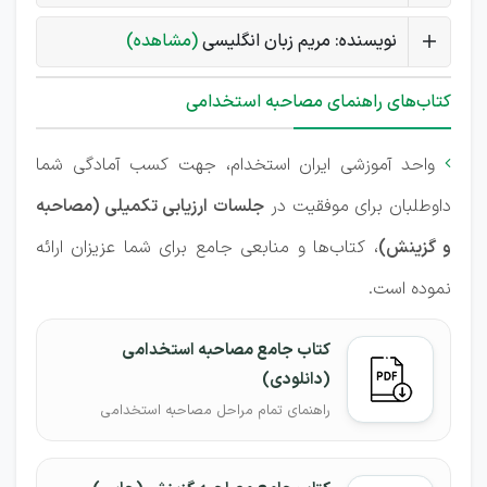
نویسنده: مریم زبان انگلیسی
(مشاهده)
کتاب‌های راهنمای مصاحبه استخدامی
واحد آموزشی ایران استخدام، جهت کسب آمادگی شما

داوطلبان برای موفقیت در
جلسات ارزیابی تکمیلی (مصاحبه
و گزینش)
، کتاب‌ها و منابعی جامع برای شما عزیزان ارائه
نموده است.
کتاب جامع مصاحبه استخدامی
(دانلودی)
راهنمای تمام مراحل مصاحبه استخدامی