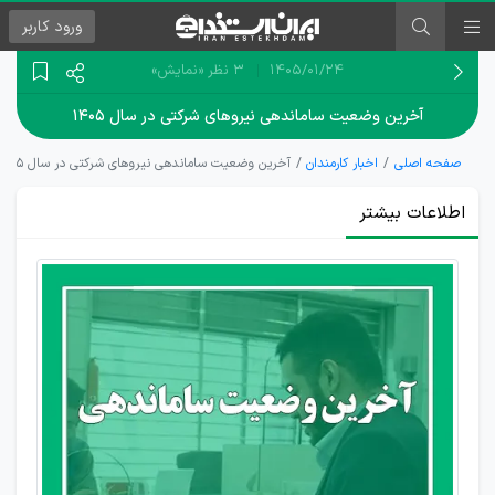
ورود
کاربر
۱۴۰۵/۰۱/۲۴
3 نظر
«نمایش»
آخرین وضعیت ساماندهی نیروهای شرکتی در سال ۱۴۰۵
صفحه اصلی
اخبار کارمندان
آخرین وضعیت ساماندهی نیروهای شرکتی در سال ۱۴۰۵
اطلاعات بیشتر
تاکید
رئیس
جمهور بر
حذف
شرکت‌های
واسطه