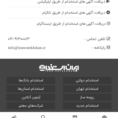
دریافت آگهی های استخدام از طریق اپلیکیشن
دریافت آگهی های استخدام از طریق تلگرام
دریافت آگهی های استخدام از طریق اینستاگرام
تلفن تماس :
۰۲۱-۹۱۳۰۰۰۱۳
رایانامه :
info@iranestekhdam.ir
استخدام دولتی
استخدام بانک‌ها
استخدام تهران
استخدام استان‌ها
رزومه ساز
آزمون آنلاین
استخدام جدید
شرکت‌های معتبر
تمامی حقوق این سایت برای آلتین سیستم محفوظ است و هر