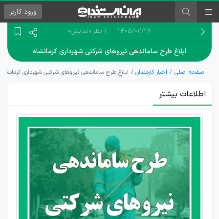
ورود
کاربر
۱۴۰۵/۰۲/۲۶
1 نظر
«نمایش»
ابلاغ طرح ساماندهی نیروهای شرکتی شهرداری کرمانشاه
صفحه اصلی
اخبار کارمندان
ابلاغ طرح ساماندهی نیروهای شرکتی شهرداری کرمانشاه
اطلاعات بیشتر
پایان
عصر
پیمانکاران
در
شهرداری
کرمانشاه