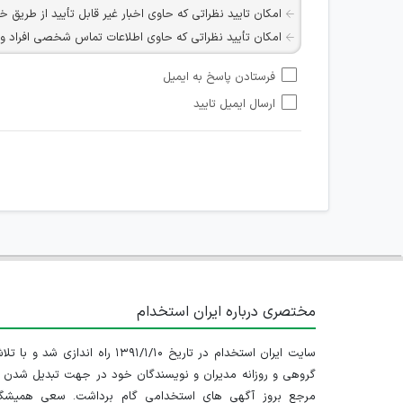
امکان تایید نظراتی که حاوی اخبار غیر قابل تأیید از طریق خ
امکان تأیید نظراتی که حاوی اطلاعات تماس شخصی افراد و یا ID شبکه های مجازی ارتباطی می باشند وجود ند
امکان تأیید نظرات کاربرانی که به هر طریقی قصد مأیوس کرد
فرستادن پاسخ به ایمیل
هرگونه تحریک، تحقیر و کنایه به سایر افراد (مسئول و غیر 
ارسال ایمیل تایید
امکان هماهنگی برای هرگونه ملاقات حضوری چه به صورت د
مختصری درباره ایران استخدام
سایت ایران استخدام در تاریخ ۱۳۹۱/۱/۱۰ راه اندازی شد و با
گروهی و روزانه مدیران و نویسندگان خود در جهت تبدیل شدن ب
مرجع بروز آگهی های استخدامی گام برداشت. سعی همیشگ