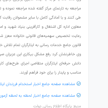
مراجعه به تارنمای مرکز گفته شده مراجعه نموده و تا
طی کنند و با آمادگی کامل با سایر مشمولان رقابت کر
معاون اداره کل اشتغال و کارآفرینی بنیاد شهید و ا
قانون جامع خدمات رسانی به ایثارگران تمام تلاش خود
وی خاطرنشان کرد: رفع مشکل بیکاری این عزیزان صرفا
دانش حرفه‌ای ایثارگران متقاضی اجرای طرح‌های کا
مناسب و پایدار را برای خود فرآهم آورند.
مشاهده صفحه جامع اخبار استخدام فرزندان ایثاگر

مشاهده صفحه جامع اخبار لحظه به لحظه آزمون

منبع: پایگاه اطلاع رسانی دولت