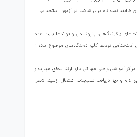
ون فرآیند ثبت نام برای شرکت در آزمون استخدامی را
رکت‌های پالایشگاهی، پتروشیمی و فولادها بابت عدم
رعایت تخصیص سهمیه‌های قانونی خانواده معزز شهدا و ایثارگران گلایه و اظهار کرد: این اداره کل جهت رعایت سهمیه‌های استخدامی توسط کلیه دستگاه‌های موضوع ماده ۲
مراکز آموزشی و فنی مهارتی برای ارتقا سطح مهارت و
ی لازم و نیز دریافت تسهیلات اشتغال، زمینه شغل