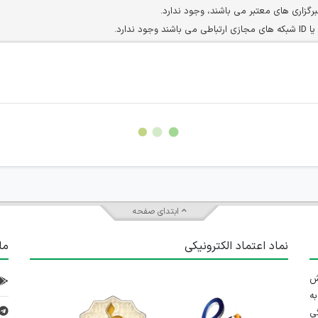
برگزاری های معتبر می باشند، وجود ندارد.
ارد.
ن سایرین را دارند وجود ندارد.
مسئول) غیر مجاز می باشد.
سته جمعی و چه فردی توسط کاربران سایت وجود ندارد.
ابتدای صفحه
نماد اعتماد الکترونیکی
ما
 تلاش
ه
ی