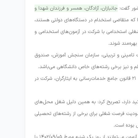
شور گفت:
جانبازان، آزادگان، همسر و فرزندان شهدا و
دا که متقاضی استخدام در دستگاه‌های دولتی هستند،
شغلی استخدامی با شرکت در آزمون‌های استخدامی و
ات تامینی و تربیتی، سازمان سنجش آموزش، صندوق
م و نیز برخی رشته‌های خاص دانشگاهی می‌باشد.
وی بیان کرد: با توجه به محدودیت‌های استخدام در دستگاه‌های دولتی و تعدد رشته‌های تحصیلی مشمولین موضوع ماده ۲۱ قانون جامع خدمات‌رسانی به ایثارگران، شرکت در
م تاکید دارد، تصریح کرد: به همین دلیل شغل محل‌های
دودیت فرصت شغلی برای برخی از رشته‌های تحصیلی
 بوده است.
وی ادامه داد: با توجه به اینکه مجری برگزاری آزمون یاد شده مرکز آزمون جهاد دانشگاهی است، لذا متقاضیان شرکت در این آزمون می‌توانند از روز یک شنبه مورخ ۱۴۰۲/۰۹/۰۵ با