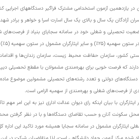
ن در یازدهمین آزمون استخدامی مشترک فراگیر دستگاههای اجرایی ک
سران آزادگان یک سال و بالای یک سال اسارت اسرا و خواهر و برادر شه
 وضعیت تحصیلی و شغلی خود در سامانه سجایای بنیاد از فرصت‌های 
تون سهمیه (۵٪) بهره‌مند شوند.
هزیستی کشور، سازمان حفاظت محیط زیست، سازمان زندان‌ها و اقدام
ارند که فرصت خوبی برای بهره‌مندی مشمولان با مقطع تحصیلی دیپل
ی از فرصت‌های شغلی و بهره‌مندی از سهمیه الزامی است.
ر ایثارگران با بیان اینکه رای دیوان عدالت اداری نیز به این امر مه
 محل سکونت آنان و حسب تقاضای دستگاه‌ها و با در نظر گرفتن مح
 ایثارگران مشمول در سامانه سجایا همیشه مورد تاکید این اداره کل