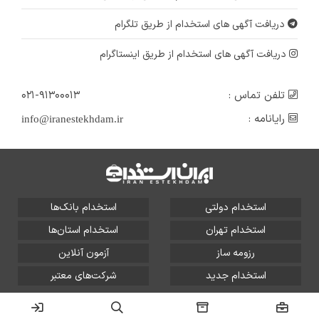
دریافت آگهی های استخدام از طریق تلگرام
دریافت آگهی های استخدام از طریق اینستاگرام
تلفن تماس :
۰۲۱-۹۱۳۰۰۰۱۳
رایانامه :
info@iranestekhdam.ir
استخدام دولتی
استخدام بانک‌ها
استخدام تهران
استخدام استان‌ها
رزومه ساز
آزمون آنلاین
استخدام جدید
شرکت‌های معتبر
تمامی حقوق این سایت برای آلتین سیستم محفوظ است و هر
گونه سوءاستفاده از آن پیگرد قانونی دارد.