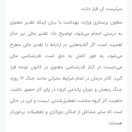
سرلیست آن قرار دارند.
معاون پرستاری وزارت بهداشت با بیان اینکه تقدیر معنوی
به درستی انجام می‌شود، توضیح داد: تقدیر مالی نیز حائز
اهمیت است. اگر گلایه‌هایی در ارتباط با تقدیر مالی مطرح
می‌شود، به طور کامل به حق است. قدرشناسی مالی
می‌بایست در کنار قدرشناسی معنوی در کانون توجه قرار
گیرد. کادر درمان در تمام شرایط بحرانی مانند جنگ ۱۲ روزه،
جنگ رمضان و دوران پاندمی کرونا در پای کار حضور داشت.
ماهیت کار گروه سلامت تعطیل‌شدنی نیست و این در حالی
است که سایر مشاغل از امکان دورکاری و تعطیلات برخوردار
هستند.