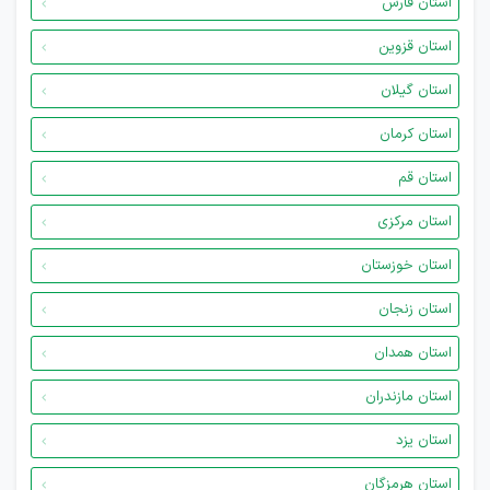
استان فارس
استان قزوین
استان گیلان
استان کرمان
استان قم
استان مرکزی
استان خوزستان
استان زنجان
استان همدان
استان مازندران
استان یزد
استان هرمزگان