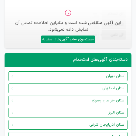
ثبت‌نام
—
این آگهی منقضی شده است و بنابراین اطلاعات تماس آن
ایمیل
—
نمایش داده نمی‌شود.
تلفن
—
جستجوی سایر آگهی‌های مشابه
دسته‌بندی آگهی‌های استخدام
استان تهران
استان اصفهان
استان خراسان رضوی
استان البرز
استان آذربایجان شرقی