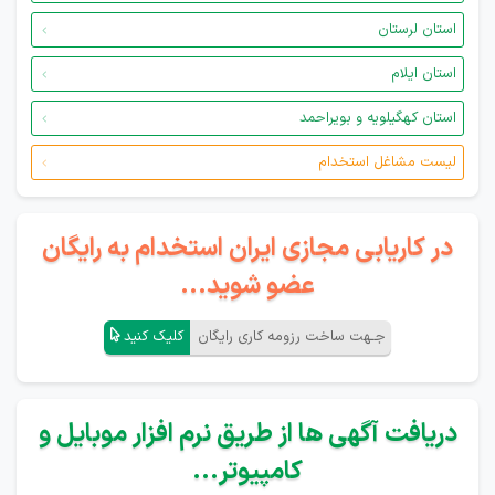
استان لرستان
استان ایلام
استان کهگیلویه و بویراحمد
لیست مشاغل استخدام
در کاریابی مجازی ایران استخدام به رایگان
عضو شوید...
جـهت ساخت رزومه کاری رایگان
کلیک کنید
دریافت آگهی ها از طریق نرم افزار موبایل و
کامپیوتر...