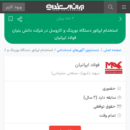
ورود
کاربر
۲ ماه پیش
استخدام اپراتور دستگاه بورینگ و کاروسل در شرکت دانش بنیان
فولاد ایرانیان
صفحه اصلی
جستجوی آگهی‌های استخدامی
استخدام اپراتور دستگاه بورینگ و کارو
فولاد ایرانیان
سهند (شهرک صنعتی سلیمانی)
حضوری
سابقه دارد (۲ سال)
حقوق توافقی
تمام وقت