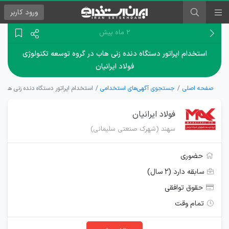
ورود
کاربر
۲ ماه پیش
استخدام اپراتور دستگاه دنده زنی هاب در گروه توسعه تکنولوژی
فولاد ایرانیان
صفحه اصلی
جستجوی آگهی‌های استخدامی
استخدام اپراتور دستگاه دنده زنی هاب د
فولاد ایرانیان
سهند (شهرک صنعتی سلیمانی)
حضوری
سابقه دارد (۲ سال)
حقوق توافقی
تمام وقت