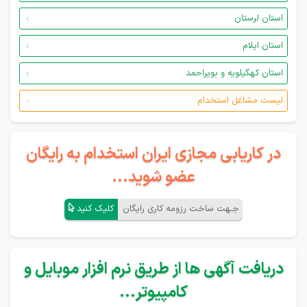
استان لرستان
استان ایلام
استان کهگیلویه و بویراحمد
لیست مشاغل استخدام
در کاریابی مجازی ایران استخدام به رایگان
عضو شوید...
جـهت ساخت رزومه کاری رایگان
کلیک کنید
دریافت آگهی ها از طریق نرم افزار موبایل و
کامپیوتر...