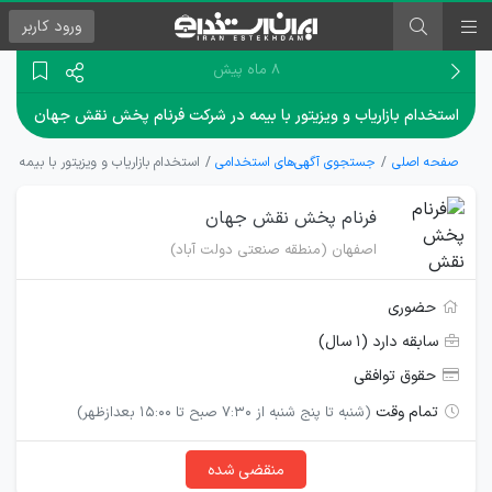
ورود
کاربر
۸ ماه پیش
استخدام بازاریاب و ویزیتور با بیمه در شرکت فرنام پخش نقش جهان
صفحه اصلی
جستجوی آگهی‌های استخدامی
استخدام بازاریاب و ویزیتور با بیمه 
فرنام پخش نقش جهان
اصفهان (منطقه صنعتی دولت آباد)
حضوری
سابقه دارد (۱ سال)
حقوق توافقی
تمام وقت
(شنبه تا پنج شنبه از 7:30 صبح تا 15:00 بعدازظهر)
منقضی شده