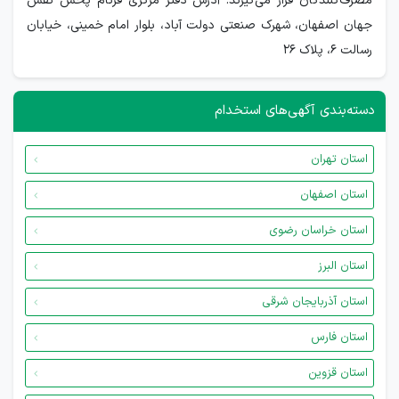
مصرف‌کنندگان قرار می‌گیرند. آدرس دفتر مرکزی فرنام پخش نقش
جهان اصفهان، شهرک صنعتی دولت آباد، بلوار امام خمینی، خیابان
رسالت 6، پلاک 26
دسته‌بندی آگهی‌های استخدام
استان تهران
استان اصفهان
استان خراسان رضوی
استان البرز
استان آذربایجان شرقی
استان فارس
استان قزوین