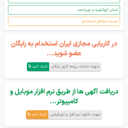
استان کهگیلویه و بویراحمد
لیست مشاغل استخدام
در کاریابی مجازی ایران استخدام به رایگان
عضو شوید...
جـهت ساخت رزومه کاری رایگان
کلیک کنید
دریافت آگهی ها از طریق نرم افزار موبایل و
کامپیوتر...
جهت دانلود نرم افزار و اپلیکیشن
کلیک کنید