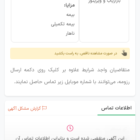
بازاریاب و ویزیتور
مزایا:
بیمه
بیمه تکمیلی
ناهار
در صورت مشاهده ناقص، به راست بکشید
متقاضیان واجد شرایط علاوه بر کلیک روی دکمه ارسال
رزومه، می‌توانند با شماره موبایل زیر تماس حاصل نمایند.
اطلاعات تماس
گزارش مشکل آگهی
ثبت‌نام
—
این آگهی منقضی شده است و بنابراین اطلاعات تماس آن