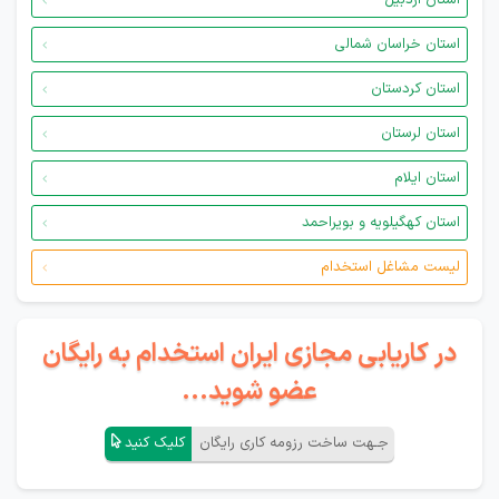
استان اردبیل
استان خراسان شمالی
استان کردستان
استان لرستان
استان ایلام
استان کهگیلویه و بویراحمد
لیست مشاغل استخدام
در کاریابی مجازی ایران استخدام به رایگان
عضو شوید...
جـهت ساخت رزومه کاری رایگان
کلیک کنید