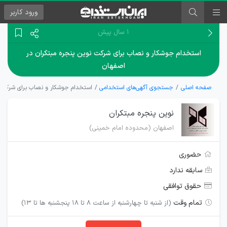
ورود
کاربر
۱ سال پیش
استخدام جوشکار و نصاب برای شركت نوين پنجره مبتكران در
اصفهان
صفحه اصلی
جستجوی آگهی‌های استخدامی
استخدام جوشکار و نصاب برای شركت نو
نوين پنجره مبتكران
اصفهان (محدوده امام خمينى)
حضوری
سابقه ندارد
حقوق توافقی
تمام وقت
(از شنبه تا چهارشنبه از ساعت ٨ تا ١٨ پنجشنبه ها تا ١٣)