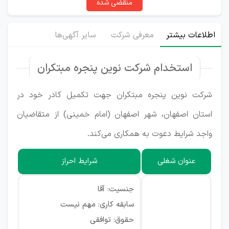
منقضی شده
اطلاعات بیشتر
معرفی شرکت
سایر آگهی‌ها
استخدام شركت نوين پنجره مبتكران
شركت نوين پنجره مبتكران جهت تکمیل کادر خود در
استان اصفهان، شهر اصفهان (امام خمينى) از متقاضیان
واجد شرایط دعوت به همکاری می‌کند.
عنوان شغلی
شرایط احراز
جنسیت: آقا
سابقه کاری: مهم نیست
حقوق: توافقی