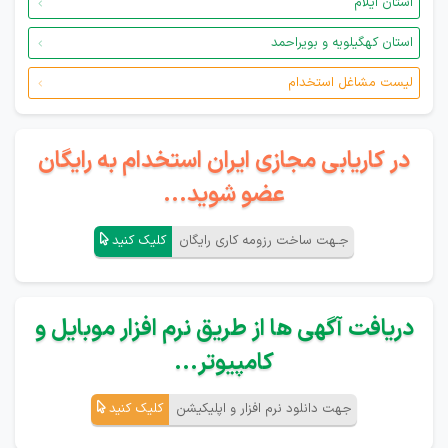
استان ایلام
استان کهگیلویه و بویراحمد
لیست مشاغل استخدام
در کاریابی مجازی ایران استخدام به رایگان
عضو شوید...
جـهت ساخت رزومه کاری رایگان
کلیک کنید
دریافت آگهی ها از طریق نرم افزار موبایل و
کامپیوتر...
جهت دانلود نرم افزار و اپلیکیشن
کلیک کنید