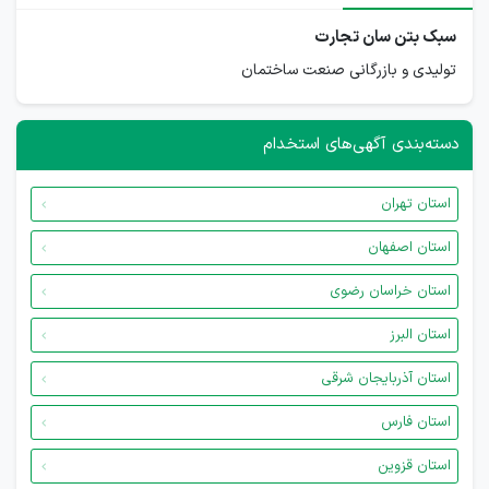
سبک بتن سان تجارت
تولیدی و بازرگانی صنعت ساختمان
دسته‌بندی آگهی‌های استخدام
استان تهران
استان اصفهان
استان خراسان رضوی
استان البرز
استان آذربایجان شرقی
استان فارس
استان قزوین