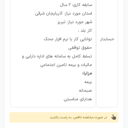
سابقه کاری: ۲ سال
استان مورد نیاز: آذربایجان شرقی
شهر مورد نیاز: تبریز
کار بلد ،
حسابدار
توانایی کار با نرم افزار محک
حقوق توافقی
تسلط کامل به سامانه های اداره دارایی و
مالیات و بیمه تامین اجتماعی
مزایا:
بیمه
صبحانه
هدایای مناسبتی
در صورت مشاهده ناقص، به راست بکشید