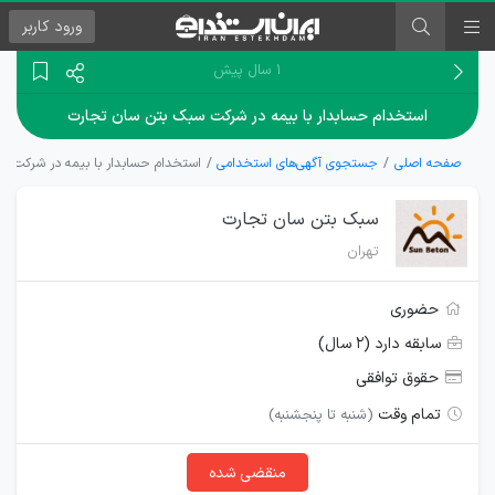
ورود
کاربر
۱ سال پیش
استخدام حسابدار با بیمه در شرکت سبک بتن سان تجارت
صفحه اصلی
جستجوی آگهی‌های استخدامی
استخدام حسابدار با بیمه در شرکت س
سبک بتن سان تجارت
تهران
حضوری
سابقه دارد (۲ سال)
حقوق توافقی
تمام وقت
(شنبه تا پنجشنبه)
منقضی شده