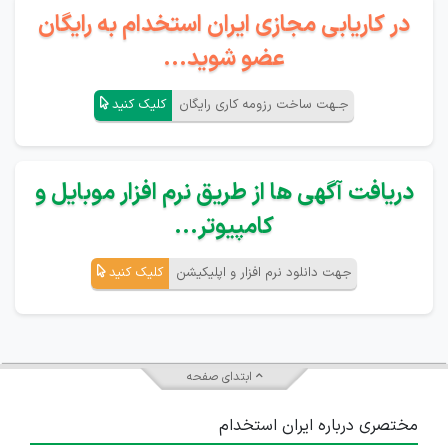
در کاریابی مجازی ایران استخدام به رایگان
عضو شوید...
جـهت ساخت رزومه کاری رایگان
کلیک کنید
دریافت آگهی ها از طریق نرم افزار موبایل و
کامپیوتر...
جهت دانلود نرم افزار و اپلیکیشن
کلیک کنید
ابتدای صفحه
مختصری درباره ایران استخدام