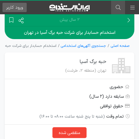
ورود
کاربر
۲ سال پیش
استخدام حسابدار برای شرکت حبه برگ آسیا در تهران
صفحه اصلی
جستجوی آگهی‌های استخدامی
استخدام حسابدار برای شرکت حبه برگ 
حبه برگ آسیا
تهران (منطقه ۲، طرشت)
حضوری
سابقه دارد (۲ سال)
حقوق توافقی
تمام وقت
(شنبه تا پنج شنبه ساعت 08:00 تا 16:00)
منقضی شده