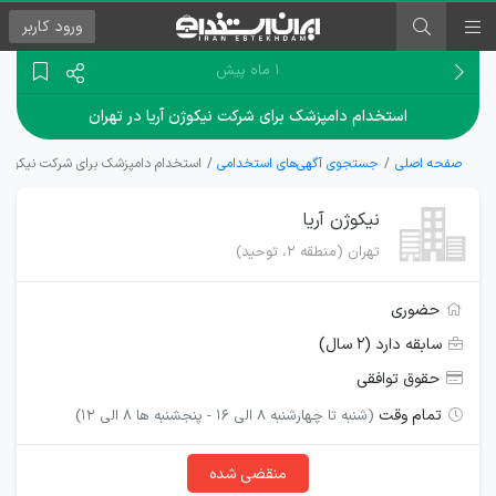
ورود
کاربر
۱ ماه پیش
استخدام دامپزشک برای شرکت نیکوژن آریا در تهران
صفحه اصلی
جستجوی آگهی‌های استخدامی
استخدام دامپزشک برای شرکت نیکوژن آر
نیکوژن آریا
تهران (منطقه ۲، توحید)
حضوری
سابقه دارد (۲ سال)
حقوق توافقی
تمام وقت
(شنبه تا چهارشنبه 8 الی 16 - پنجشنبه ها 8 الی 12)
منقضی شده