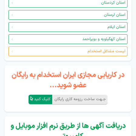
استان کردستان
استان لرستان
استان ایلام
استان کهگیلویه و بویراحمد
لیست مشاغل استخدام
در کاریابی مجازی ایران استخدام به رایگان
عضو شوید...
جـهت ساخت رزومه کاری رایگان
کلیک کنید
دریافت آگهی ها از طریق نرم افزار موبایل و