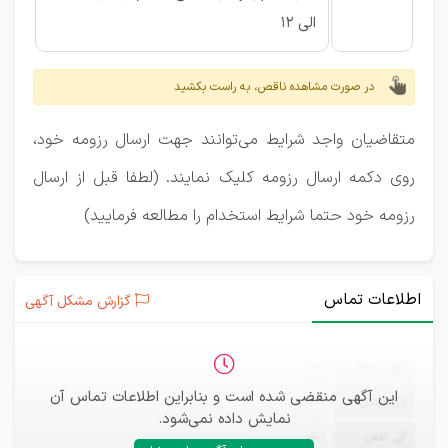
الی 12
در صورت مشاهده ناقص، به راست بکشید
متقاضیان واجد شرایط می‌توانند جهت ارسال رزومه خود،
روی دکمه ارسال رزومه کلیک نمایند. (لطفا قبل از ارسال
رزومه خود حتما شرایط استخدام را مطالعه فرمایید)
اطلاعات تماس
گزارش مشکل آگهی
ثبت‌نام
—
این آگهی منقضی شده است و بنابراین اطلاعات تماس آن
ایمیل
—
نمایش داده نمی‌شود.
تلفن
—