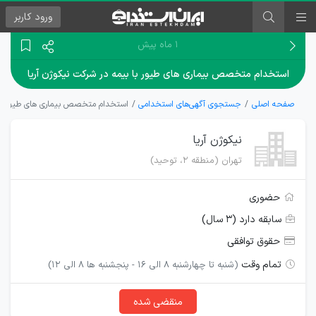
ورود
کاربر
۱ ماه پیش
استخدام متخصص بیماری های طیور با بیمه در شرکت نیکوژن آریا
صفحه اصلی
جستجوی آگهی‌های استخدامی
استخدام متخصص بیماری های طیور با ب
نیکوژن آریا
تهران (منطقه ۲، توحید)
حضوری
سابقه دارد (۳ سال)
حقوق توافقی
تمام وقت
(شنبه تا چهارشنبه 8 الی 16 - پنجشنبه ها 8 الی 12)
منقضی شده