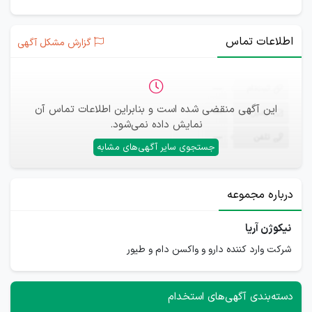
اطلاعات تماس
گزارش مشکل آگهی
ثبت‌نام
—
این آگهی منقضی شده است و بنابراین اطلاعات تماس آن
ایمیل
—
نمایش داده نمی‌شود.
تلفن
—
جستجوی سایر آگهی‌های مشابه
درباره مجموعه
نیکوژن آریا
شرکت وارد کننده دارو و واکسن دام و طیور
دسته‌بندی آگهی‌های استخدام