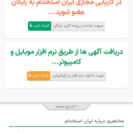
در کاریابی مجازی ایران استخدام به رایگان
عضو شوید...
جـهت ساخت رزومه کاری رایگان
کلیک کنید
دریافت آگهی ها از طریق نرم افزار موبایل و
کامپیوتر...
جهت دانلود نرم افزار و اپلیکیشن
کلیک کنید
ابتدای صفحه
مختصری درباره ایران استخدام