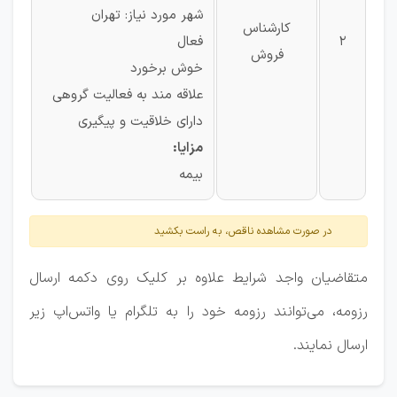
شهر مورد نیاز: تهران
کارشناس
2
فعال
فروش
خوش برخورد
علاقه مند به فعالیت گروهی
دارای خلاقیت و پیگیری
مزایا:
بیمه
در صورت مشاهده ناقص، به راست بکشید
متقاضیان واجد شرایط علاوه بر کلیک روی دکمه ارسال
رزومه، می‌توانند رزومه خود را به تلگرام یا واتس‌اپ زیر
ارسال نمایند.