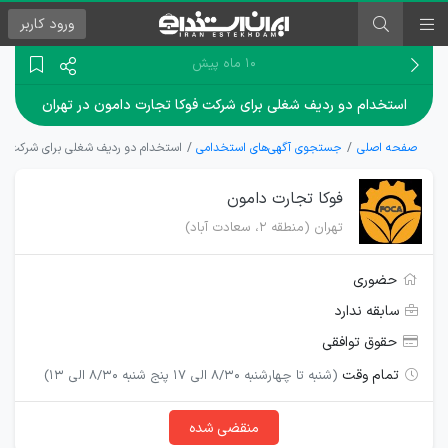
ورود
کاربر
۱۰ ماه پیش
استخدام دو ردیف شغلی برای شرکت فوکا تجارت دامون در تهران
صفحه اصلی
جستجوی آگهی‌های استخدامی
استخدام دو ردیف شغلی برای شرکت فوک
فوکا تجارت دامون
تهران (منطقه ۲، سعادت آباد)
حضوری
سابقه ندارد
حقوق توافقی
تمام وقت
(شنبه تا چهارشنبه 8/30 الی 17 پنج شنبه 8/30 الی 13)
منقضی شده