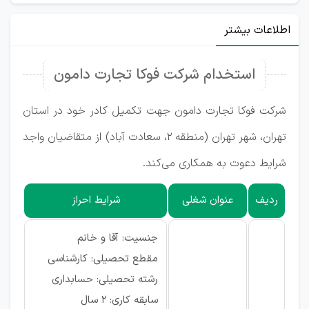
اطلاعات بیشتر
استخدام شرکت فوکا تجارت دامون
شرکت فوکا تجارت دامون جهت تکمیل کادر خود در استان
تهران، شهر تهران (منطقه ۲، سعادت آباد) از متقاضیان واجد
شرایط دعوت به همکاری می‌کند.
ردیف
عنوان شغلی
شرایط احراز
جنسیت: آقا و خانم
مقطع تحصیلی: کارشناسی
رشته تحصیلی: حسابداری
سابقه کاری: ۲ سال