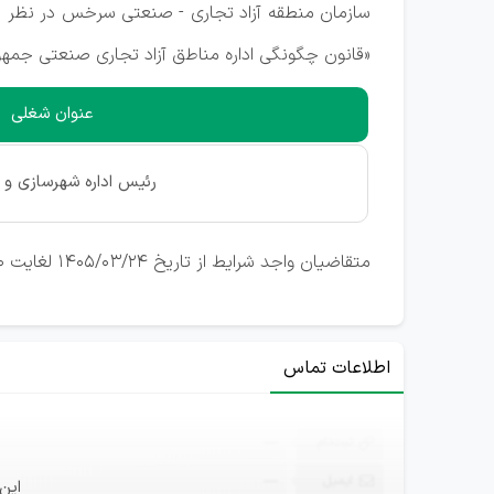
سازمان منطقه آزاد تجاری - صنعتی سرخس در نظر د
«قانون چگونگی اداره مناطق آزاد تجاری صنعتی جمهو
عنوان شغلی
رئیس اداره شهرسازی و 
متقاضیان واجد شرایط از تاریخ 1405/03/24 لغایت 1405/03/30 می توانند با کلیک روی لینک تکمیل فرم استخدام، با انتخاب شغل مورد نظرشان رزومه خود را ارسال نمایند.
اطلاعات تماس
ثبت‌نام
—
ایمیل
—
این