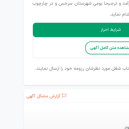
کارآمد و ترجیحا بومی شهرستان سرخس و در چارچوب
ام نماید.
شرایط احراز
شاهده متن کامل آگهی
گزارش مشکل آگهی
د.