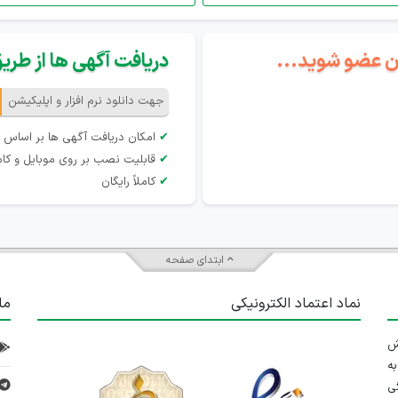
گان عضو شوید...
دریافت آگهی ها از طریق 
جهت دانلود نرم افزار و اپلیکیشن
✔
امکان دریافت آگهی ها بر اساس 
✔
قابلیت نصب بر روی موبایل و کام
✔
کاملاً رایگان
ابتدای صفحه
نماد اعتماد الکترونیکی
ما
 تلاش
ه
ی