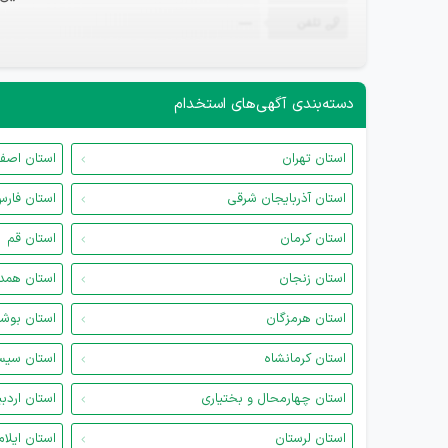
تلفن
—
دسته‌بندی آگهی‌های استخدام
استان تهران
استان اصف
استان آذربایجان شرقی
استان فار
استان کرمان
استان قم
استان زنجان
استان همد
استان هرمزگان
استان بوش
استان کرمانشاه
استان سیس
استان چهارمحال و بختیاری
استان اردب
استان لرستان
استان ایلام