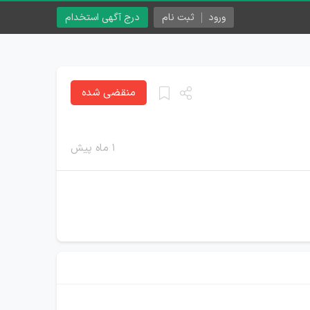
ورود
ثبت نام
درج آگهی استخدام
منقضی شده
۱ ماه پیش