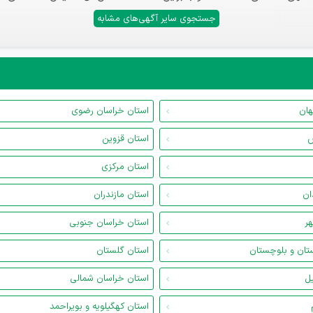
جستجوی سایر آگهی‌های مشابه
هان
استان خراسان رضوی
س
استان قزوین
استان مرکزی
ان
استان مازندران
هر
استان خراسان جنوبی
تان و بلوچستان
استان گلستان
یل
استان خراسان شمالی
استان کهگیلویه و بویراحمد