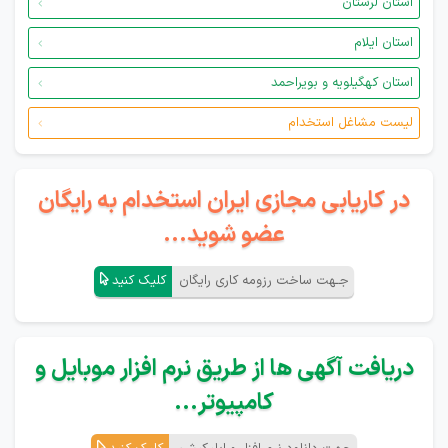
استان لرستان
استان ایلام
استان کهگیلویه و بویراحمد
لیست مشاغل استخدام
در کاریابی مجازی ایران استخدام به رایگان
عضو شوید...
جـهت ساخت رزومه کاری رایگان
کلیک کنید
دریافت آگهی ها از طریق نرم افزار موبایل و
کامپیوتر...