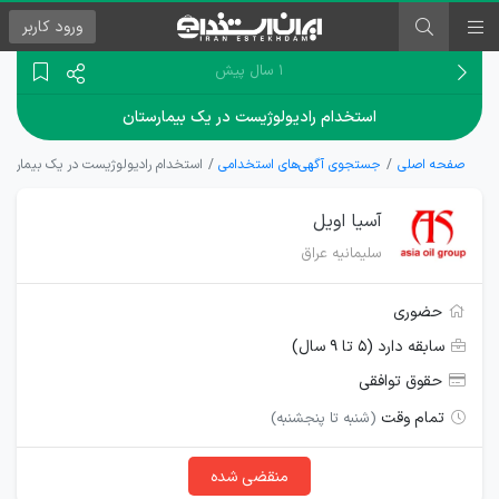
ورود
کاربر
۱ سال پیش
استخدام رادیولوژیست در یک بیمارستان
صفحه اصلی
جستجوی آگهی‌های استخدامی
استخدام رادیولوژیست در یک بیمارستا
آسیا اویل
سلیمانیه ‌عراق
حضوری
سابقه دارد (۵ تا ۹ سال)
حقوق توافقی
تمام وقت
(شنبه تا پنجشنبه)
منقضی شده