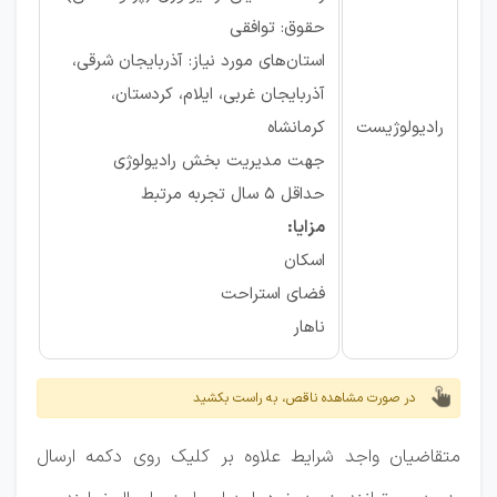
حقوق: توافقی
استان‌های مورد نیاز: آذربایجان شرقی،
آذربایجان غربی، ایلام، کردستان،
رادیولوژیست
کرمانشاه
جهت مدیریت بخش رادیولوژی
حداقل ۵ سال تجربه مرتبط
مزایا:
اسکان
فضای استراحت
ناهار
در صورت مشاهده ناقص، به راست بکشید
متقاضیان واجد شرایط علاوه بر کلیک روی دکمه ارسال