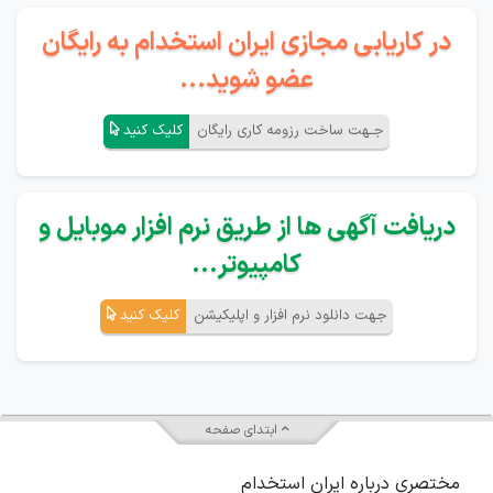
در کاریابی مجازی ایران استخدام به رایگان
عضو شوید...
جـهت ساخت رزومه کاری رایگان
کلیک کنید
دریافت آگهی ها از طریق نرم افزار موبایل و
کامپیوتر...
جهت دانلود نرم افزار و اپلیکیشن
کلیک کنید
ابتدای صفحه
مختصری درباره ایران استخدام