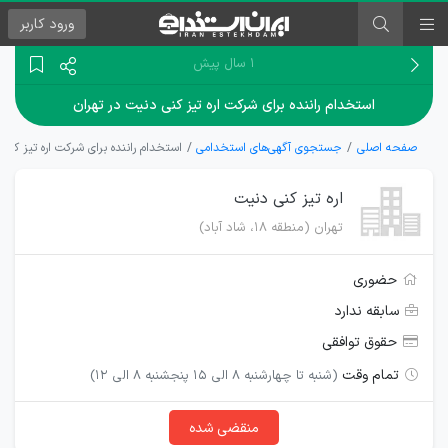
ورود
کاربر
۱ سال پیش
استخدام راننده برای شرکت اره تیز کنی دنیت در تهران
صفحه اصلی
جستجوی آگهی‌های استخدامی
استخدام راننده برای شرکت اره تیز کنی 
اره تیز کنی دنیت
تهران (منطقه ۱۸، شاد آباد)
حضوری
سابقه ندارد
حقوق توافقی
تمام وقت
(شنبه تا چهارشنبه 8 الی 15 پنجشنبه 8 الی 12)
منقضی شده