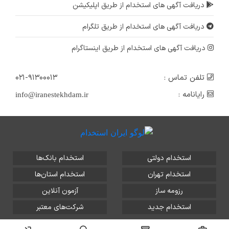
دریافت آگهی های استخدام از طریق اپلیکیشن
دریافت آگهی های استخدام از طریق تلگرام
دریافت آگهی های استخدام از طریق اینستاگرام
تلفن تماس :
۰۲۱-۹۱۳۰۰۰۱۳
رایانامه :
info@iranestekhdam.ir
استخدام دولتی
استخدام بانک‌ها
استخدام تهران
استخدام استان‌ها
رزومه ساز
آزمون آنلاین
استخدام جدید
شرکت‌های معتبر
تمامی حقوق این سایت برای آلتین سیستم محفوظ است و هر