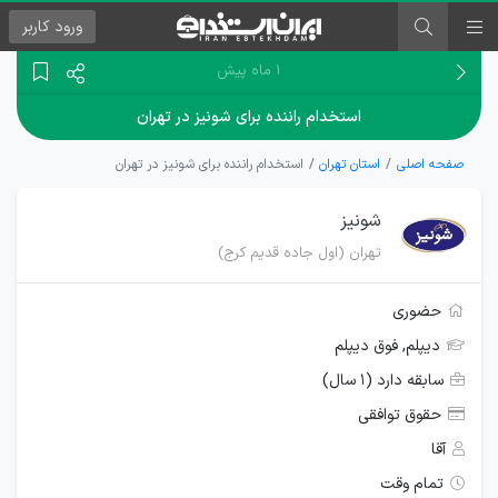
ورود
کاربر
۱ ماه پیش
استخدام راننده برای شونیز در تهران
صفحه اصلی
استان تهران
استخدام راننده برای شونیز در تهران
شونیز
تهران (اول جاده قدیم کرج)
حضوری
دیپلم, فوق دیپلم
سابقه دارد (۱ سال)
حقوق توافقی
آقا
تمام وقت