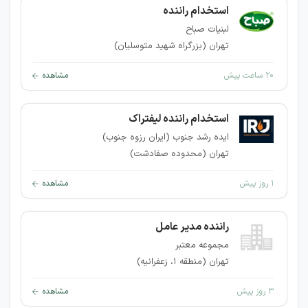
استخدام راننده
لبنیات صباح
تهران (بزرگراه شهید متوسلیان)
۲۰ ساعت پیش
مشاهده
استخدام راننده لیفتراک
ایده رشد جنوب (ایران رزوه جنوب)
تهران (محدوده صفادشت)
۱ روز پیش
مشاهده
راننده مدیر عامل
مجموعه معتبر
تهران (منطقه ۱، زعفرانیه)
۳ روز پیش
مشاهده