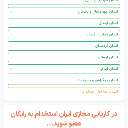
استان آذربایجان غربی
استان چهارمحال و بختیاری
استان اردبیل
استان خراسان شمالی
استان کردستان
استان لرستان
استان ایلام
استان کهگیلویه و بویراحمد
لیست مشاغل استخدام
در کاریابی مجازی ایران استخدام به رایگان
عضو شوید...