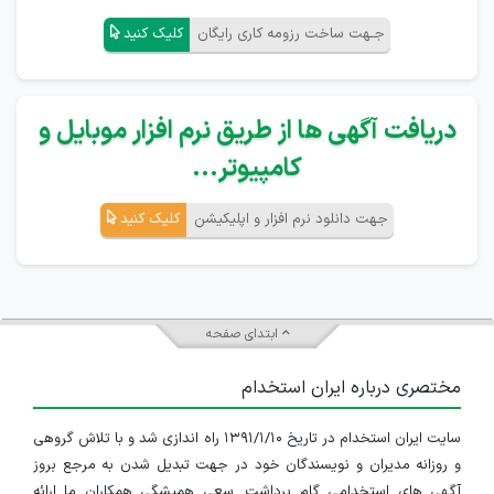
جـهت ساخت رزومه کاری رایگان
کلیک کنید
دریافت آگهی ها از طریق نرم افزار موبایل و
کامپیوتر...
جهت دانلود نرم افزار و اپلیکیشن
کلیک کنید
ابتدای صفحه
مختصری درباره ایران استخدام
سایت ایران استخدام در تاریخ ۱۳۹۱/۱/۱۰ راه اندازی شد و با تلاش گروهی
و روزانه مدیران و نویسندگان خود در جهت تبدیل شدن به مرجع بروز
آگهی های استخدامی گام برداشت. سعی همیشگی همکاران ما ارائه