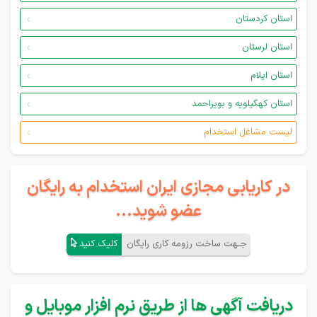
استان کردستان
استان لرستان
استان ایلام
استان کهگیلویه و بویراحمد
لیست مشاغل استخدام
در کاریابی مجازی ایران استخدام به رایگان
عضو شوید...
جـهت ساخت رزومه کاری رایگان
کلیک کنید
دریافت آگهی ها از طریق نرم افزار موبایل و