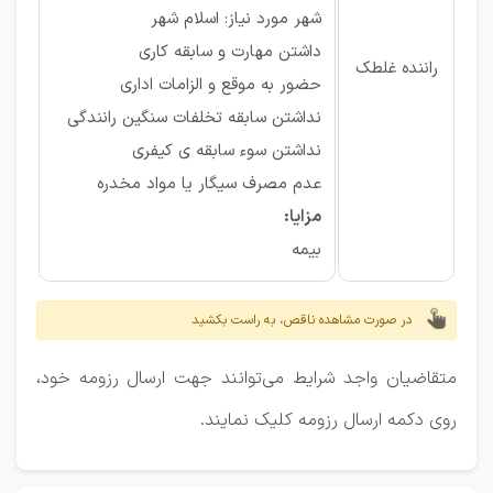
شهر مورد نیاز: اسلام شهر
داشتن مهارت و سابقه کاری
راننده غلطک
حضور به موقع و الزامات اداری
نداشتن سابقه‌ تخلفات سنگین رانندگی
نداشتن سوء سابقه ی کیفری
عدم مصرف سیگار یا مواد مخدره
مزایا:
بیمه
در صورت مشاهده ناقص، به راست بکشید
متقاضیان واجد شرایط می‌توانند جهت ارسال رزومه خود،
روی دکمه ارسال رزومه کلیک نمایند.