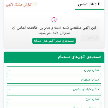
اطلاعات تماس
گزارش مشکل آگهی
ثبت‌نام
—
این آگهی منقضی شده است و بنابراین اطلاعات تماس آن
ایمیل
—
نمایش داده نمی‌شود.
تلفن
—
جستجوی سایر آگهی‌های مشابه
دسته‌بندی آگهی‌های استخدام
استان تهران
استان اصفهان
استان خراسان رضوی
استان البرز