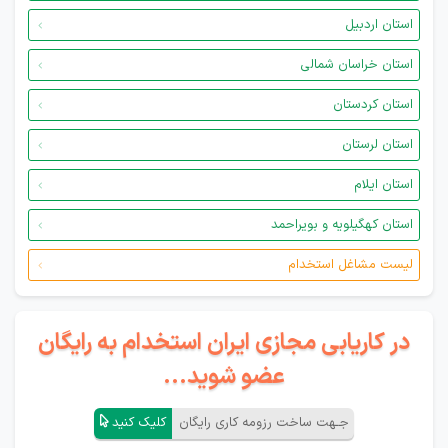
استان اردبیل
استان خراسان شمالی
استان کردستان
استان لرستان
استان ایلام
استان کهگیلویه و بویراحمد
لیست مشاغل استخدام
در کاریابی مجازی ایران استخدام به رایگان
عضو شوید...
جـهت ساخت رزومه کاری رایگان
کلیک کنید