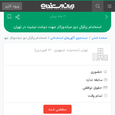
ورود
کاربر
۲ ماه پیش
استخدام زیگزال دوز میاندوزکار جهت دوخت تیشرت در تهران
صفحه اصلی
جستجوی آگهی‌های استخدامی
استخدام زیگزال دوز میاندوزکار جهت 
تهران (محدوده جمهوری - 12 فروردین)
حضوری
سابقه ندارد
حقوق توافقی
تمام وقت
منقضی شده