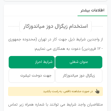
اطلاعات بیشتر
استخدام زیگزال دوز میاندوزکار
از واجدین شرایط ذیل جهت کار در تهران (محدوده جمهوری
- 12 فروردین) دعوت به همکاری می نماییم:
عنوان شغلی
شرایط احراز
زیگزال دوز میاندوزکار
جهت دوخت تیشرت
در صورت مشاهده ناقص، به راست بکشید
متقاضیان واجد شرایط می توانند با شماره همراه زیر تماس