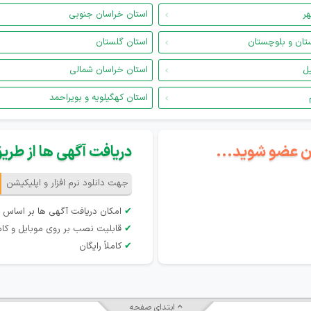
هر
استان خراسان جنوبی
تان و بلوچستان
استان گلستان
یل
استان خراسان شمالی
استان کهگیلویه و بویراحمد
گان عضو شوید...
دریافت آگهی ها از طریق 
جهت دانلود نرم افزار و اپلیکیشن
✔
امکان دریافت آگهی ها بر اساس 
✔
قابلیت نصب بر روی موبایل و کام
✔
کاملاً رایگان
ابتدای صفحه