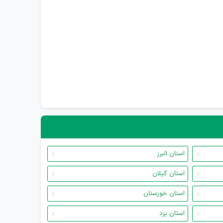
استان البرز
استان گیلان
استان خوزستان
استان یزد