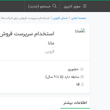
منوی کاربری
جستجو (جدید)
صفحه اصلی
استان قزوین
استخدام سرپرست فروش برای شرکت مانا د
استخدام سرپرست فروش بر
مانا
قزوین
حضوری
سابقه دارد (۵ تا ۹ سال)
آقا
اطلاعات بیشتر