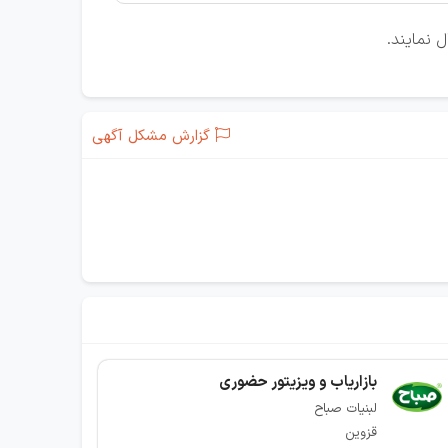
 نمایند.
گزارش مشکل آگهی
بازاریاب و ویزیتور حضوری
لبنیات صباح
قزوین