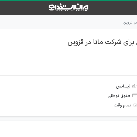
ر قزوین
ای شرکت مانا در قزوین
لیسانس
حقوق توافقی
تمام وقت