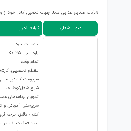
شرکت صنایع غذایی مانا، جهت تکمیل کادر خود از وا
عنوان شغلی
شرایط احراز
جنسیت: مرد
بازه سنی: 35-50
تمام وقت
مقطع تحصیلی: کارشن
سرپرست / مدیر میانی
شرح شغل/وظایف
تدوین برنامه‌های عمل
سرپرستی، آموزش و انگ
کنترل دقیق چرخه فرو
رصد فعالیت رقبا در