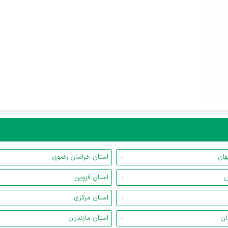
هان
استان خراسان رضوی
س
استان قزوین
استان مرکزی
ان
استان مازندران