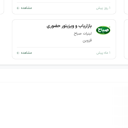
۱ روز پیش
مشاهده
بازاریاب و ویزیتور حضوری
لبنیات صباح
قزوین
۱ ماه پیش
مشاهده