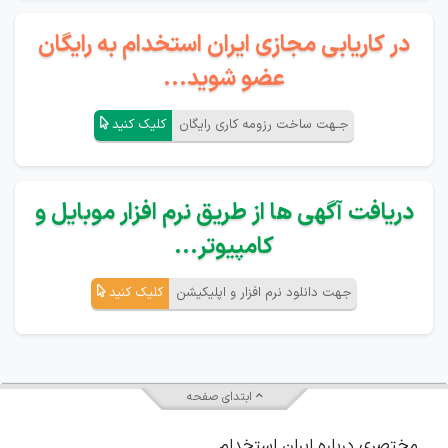
در کاریابی مجازی ایران استخدام به رایگان
عضو شوید...
جـهت ساخت رزومه کاری رایگان
کلیک کنید
دریافت آگهی ها از طریق نرم افزار موبایل و
کامپیوتر...
جهت دانلود نرم افزار و اپلیکیشن
کلیک کنید
ابتدای صفحه
مختصری درباره ایران استخدام