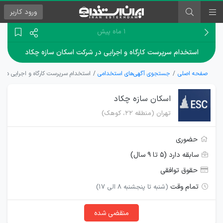
ورود
کاربر
۱ ماه پیش
استخدام سرپرست کارگاه و اجرایی در شرکت اسکان سازه چکاد
صفحه اصلی
جستجوی آگهی‌های استخدامی
استخدام سرپرست کارگاه و اجرایی در 
اسکان سازه چکاد
تهران (منطقه ۲۲، کوهک)
حضوری
سابقه دارد (۵ تا ۹ سال)
حقوق توافقی
تمام وقت
(شنبه تا پنجشنبه ۸ الی ۱۷)
منقضی شده