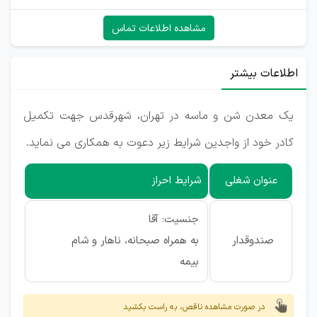
مشاهده اطلاعات تماس
اطلاعات بیشتر
یک معدن شن و ماسه در تهران، شهرقدس جهت تکمیل
کادر خود از واجدین شرایط زیر دعوت به همکاری می نماید.
عنوان شغلی
شرایط احراز
جنسیت: آقا
صندوقدار
به همراه صبحانه، ناهار و شام
بیمه
در صورت مشاهده ناقص، به راست بکشید