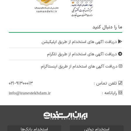
ما را دنبال کنید
دریافت آگهی های استخدام از طریق اپلیکیشن
دریافت آگهی های استخدام از طریق تلگرام
دریافت آگهی های استخدام از طریق اینستاگرام
تلفن تماس :
۰۲۱-۹۱۳۰۰۰۱۳
رایانامه :
info@iranestekhdam.ir
استخدام دولتی
استخدام بانک‌ها