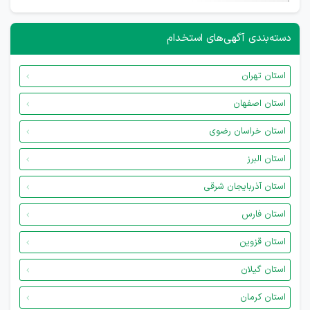
دسته‌بندی آگهی‌های استخدام
استان تهران
استان اصفهان
استان خراسان رضوی
استان البرز
استان آذربایجان شرقی
استان فارس
استان قزوین
استان گیلان
استان کرمان