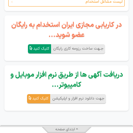
لیست مشاغل استخدام
در کاریابی مجازی ایران استخدام به رایگان
عضو شوید...
جـهت ساخت رزومه کاری رایگان
کلیک کنید
دریافت آگهی ها از طریق نرم افزار موبایل و
کامپیوتر...
جهت دانلود نرم افزار و اپلیکیشن
کلیک کنید
ابتدای صفحه