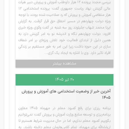
بررسی مجدد پرونده ۱۲ هزار داوطلب آموزش و پرورش دبیر هیات
عالی گزینش نهاد ریاست جمهوری گفت: پرونده استخدامی ۱۲
هزار متقاضی آموزش و پرورش که رد صلاحیت شده بودند با توجه
ویژه دولت چهاردهم در مسیر احقاق حق قرار گرفت. به گزارش
ایرنا محمد شهاب جلیلوند روز سه شنبه در گفت وگوی ویژه خبری
افزود: دولت چهاردهم نگاه و اندیشه‌ نو به امر گزینش دارد به
همین دلیل از ابتدای فعالیت خود تلاش ویژه‌ای بر امر شفاف
سازی در این حوزه داشت زیرا این امر به طور مستقیم بر زندگی
افراد تاثیر دارد. وی با اشاره به ایجاد یک گزی...
مشاهده بیشتر
۲۰ تیر ۱۴۰۵
آخرین خبر از وضعیت استخدامی های آموزش و پرورش
1405
برنامه ریزی برای رفع کمبود معلم در مهرماه 1405 معاون
برنامه‌ریزی و توسعه منابع وزارت آموزش و پرورش گفت: نمی‌توانیم
بگوییم کمبود معلم نداریم، اما در حال مدیریت شرایط هستیم تا
ان‌شاءالله برای مهرماه، تمام کلاس‌هایمان معلم داشته باشند. به