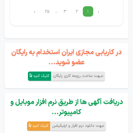
...
›
۲۵
۳
۲
۱
‹
در کاریابی مجازی ایران استخدام به رایگان
عضو شوید...
جـهت ساخت رزومه کاری رایگان
کلیک کنید
دریافت آگهی ها از طریق نرم افزار موبایل و
کامپیوتر...
جهت دانلود نرم افزار و اپلیکیشن
کلیک کنید