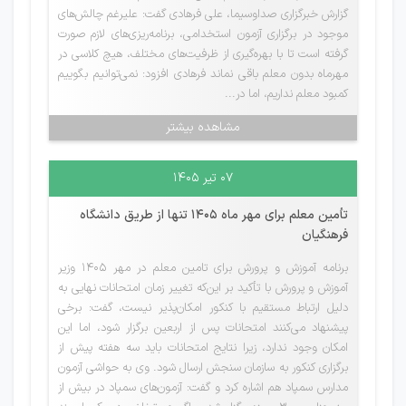
گزارش خبرگزاری صداوسیما، علی فرهادی گفت‌: علیرغم چالش‌های
موجود در برگزاری آزمون استخدامی، برنامه‌ریزی‌های لازم صورت
گرفته است تا با بهره‌گیری از ظرفیت‌های مختلف، هیچ کلاسی در
مهرماه بدون معلم باقی نماند فرهادی افزود: نمی‌توانیم بگوییم
کمبود معلم نداریم، اما در...
مشاهده بیشتر
۰۷ تیر ۱۴۰۵
تأمین معلم برای مهر ماه 1405 تنها از طریق دانشگاه
فرهنگیان
برنامه آموزش و پرورش برای تامین معلم در مهر 1405 وزیر
آموزش‌ و پرورش با تأکید بر این‌که تغییر زمان امتحانات نهایی به
دلیل ارتباط مستقیم با کنکور امکان‌پذیر نیست، گفت: برخی
پیشنهاد می‌کنند امتحانات پس از اربعین برگزار شود، اما این
امکان وجود ندارد، زیرا نتایج امتحانات باید سه هفته پیش از
برگزاری کنکور به سازمان سنجش ارسال شود. وی به حواشی آزمون
مدارس سمپاد هم اشاره کرد و گفت: آزمون‌های سمپاد در بیش از