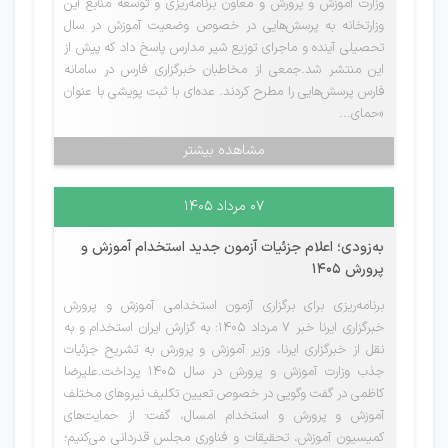
وزارت آموزش و پرورش و معاون برنامه‌ریزی و توسعه منابع این
وزارتخانه به پرسش‌هایی در خصوص وضعیت آموزش در سال
تحصیلی آینده و ماجرای توزیع شیر مدارس پاسخ داد که پیش از
این منتشر شد.جمعی از مخاطبان خبرگزاری فارس در سامانه
فارس پرسش‌هایی را مطرح کردند. عده‌ای با ثبت پویشی با عنوان
«حمای...
مشاهده بیشتر
۰۷ مرداد ۱۴۰۵
به‌زودی؛ اعلام جزئیات آزمون جدید استخدام آموزش و
پرورش 1405
برنامه‌ریزی برای برگزاری آزمون استخدامی آموزش و پرورش
خبرگزاری ایرنا خبر 7 مرداد 1405: به گزارش ایران استخدام و به
نقل از خبرگزاری ایرنا، وزیر آموزش و پرورش به تشریح جزئیات
جذب وزارت آموزش و پرورش در سال 1405 پرداخت.علیرضا
کاظمی در گفت وگویی در خصوص تعیین تکلیف نیروهای مختلف
آموزش و پرورش و استخدام امسال، گفت: از حمایت‌های
کمیسیون آموزش، تحقیقات و فناوری مجلس قدردانی می‌کنیم؛