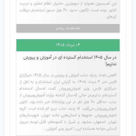
این کمیسیون همواره از مهم‌ترین حامیان نظام تعلیم و تربیت
کشور بوده است. تاکنون حدود ۴۰ هزار مجوز استخدام دریافت
کرده‌ای...
مشاهده بیشتر
۰۴ مرداد ۱۴۰۵
در سال 1405 استخدام گسترده ای در آموزش و پرورش
نداریم!
کاهش تعداد ردیف جذب آموزش و پرورش در سال 1405 خبرگزاری
فارس خبر 4 مرداد 1405: به گزارش ایران استخدام و به نقل از
خبرگزاری فارس، وزیر آموزش‌وپرورش گفت: امسال استخدام
گسترده‌ای نداریم.در حالی که سال گذشته وزارت آموزش‌وپرورش از
جذب حداقل ۷۰ هزار نفر در این وزارتخانه خبر داده بود، اکنون
آموزش‌وپرورش می‌گوید که ردیف جذب نیرو کم شده است. گروه
آموزش‌وپرورش: «شهرها و استان‌هایی مانند تهران، شهرستان‌های
تهران، اصفهان، مشهد و شیراز با کمبودهای قابل توجه نیروی
انسانی مواجه هستند» این را امروز وزیر آموزش‌...