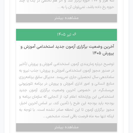
سه هزار و ۳۰۰ حوزه برگزار شد و اگر هم تخلفی در یک یا چند
حوزه رخ داده باشد، نمی‌توان آن را به...
مشاهده بیشتر
۰۶ تیر ۱۴۰۵
آخرین وضعیت برگزاری آزمون جدید استخدامی آموزش و
پرورش 1405
توضیح درباره زمان‌بندی آزمون استخدامی آموزش و پرورش تأخیر
در صدور مجوز آزمون استخدامی آموزش و پرورش؛ جذب نیرو به
ساماندهی سال تحصیلی جاری نمی‌رسد. مدیرکل سابق برنامه‌ریزی
منابع انسانی و امور اداری آموزش و پرورش در برنامه تلویزیونی
«پرسشگر»، در خصوص آخرین وضعیت برگزاری آزمون جدید
استخدامی این وزارتخانه اعلام کرد: از آنجایی که سازمان برنامه و
بودجه باید بودجه این طرح را تأمین کند، بر اساس آخرین اخبار،
مجوز برگزاری آزمون تا این لحظه صادر نشده است. با توجه به
اینکه تنها سه ماه فرصت باقی است، مشخص...
مشاهده بیشتر