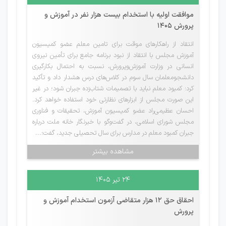
موافقت اولیه با استخدام بیست هزار نفر در آموزش و
پرورش 1405
انتقاد از راهکارهای موقت برای تامین معلم عضو کمیسیون
آموزش مجلس با انتقاد از نبود برنامه جامع برای تأمین نیروی
انسانی در وزارت آموزش‌وپرورش، نسبت به احتمال بکارگیری
دانشجومعلمان سال سوم در کلاس‌های درس هشدار داد و تأکید
کرد: کمبود معلم نباید با تصمیمات شتاب‌زده جبران شود؛ در غیر
این صورت مجلس از ابزارهای نظارتی خود استفاده خواهد کرد.
احسان عظیمی‌راد عضو کمیسیون آموزش، تحقیقات و فناوری
مجلس شورای اسلامی، در گفت‌وگو با خبرنگار خانه ملت درباره
جبران کمبود معلم در مدارس برای سال تحصیلی جدید، گفت:...
مشاهده بیشتر
۲۴ تیر ۱۴۰۵
احقاق حق ۱۲ هزار متقاضی آزمون استخدام آموزش و
پرورش