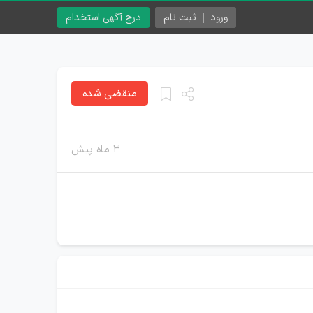
ورود
ثبت نام
درج آگهی استخدام
منقضی شده
۳ ماه پیش