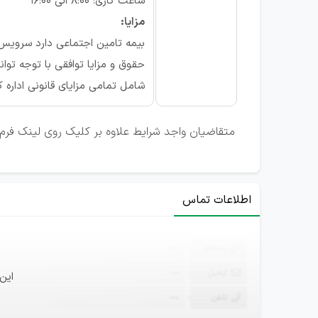
ساعت کاری: ۸:۰۰ الی ۱۶:۰۰
مزایا:
بیمه تامین اجتماعی دارد سرویس 
حقوق و مزایا توافقی با توجه توا
شامل تمامی مزایای قانونی اداره ک
متقاضیان واجد شرایط علاوه بر کلیک روی لینک فرم 
اطلاعات تماس
ثبت‌نام
—
ایمیل
—
این
تلفن
—