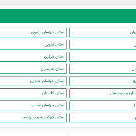
هان
استان خراسان رضوی
س
استان قزوین
استان مرکزی
ان
استان مازندران
هر
استان خراسان جنوبی
تان و بلوچستان
استان گلستان
یل
استان خراسان شمالی
استان کهگیلویه و بویراحمد