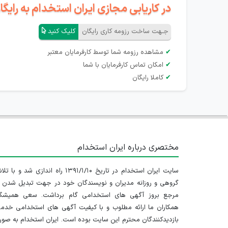
در کاریابی مجازی ایران استخدام به رای
جـهت ساخت رزومه کاری رایگان
کلیک کنید
✔
مشاهده رزومه شما توسط کارفرمایان معتبر
✔
امکان تماس کارفرمایان با شما
✔
کاملا رایگان
مختصری درباره ایران استخدام
سایت ایران استخدام در تاریخ ۱۳۹۱/۱/۱۰ راه اندازی شد و با
گروهی و روزانه مدیران و نویسندگان خود در جهت تبدیل شدن ب
مرجع بروز آگهی های استخدامی گام برداشت. سعی همیشگ
همکاران ما ارائه مطلوب و با کیفیت آگهی های استخدامی خدم
بازدیدکنندگان محترم این سایت بوده است. ایران استخدام به صو