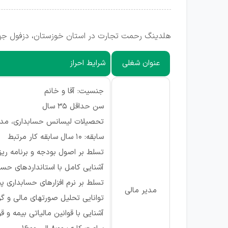
هلدینگ رحمت تجارت در استان خوزستان، دزفول جهت
عنوان شغلی
شرایط احراز
جنسیت: آقا و خانم
سن حداقل ۳۵ سال
تحصیلات لیسانس حسابداری، مدیر م
سابقه: ۱۰ سال سابقه کار مرتبط
تسلط بر اصول بودجه و برنامه ری
آشنایی کامل با استانداردهای حسا
تسلط بر نرم افزارهای حسابداری پیش
مدیر مالی
توانایی تحلیل صورتهای مالی و 
آشنایی با قوانین مالیاتی بیمه و ق