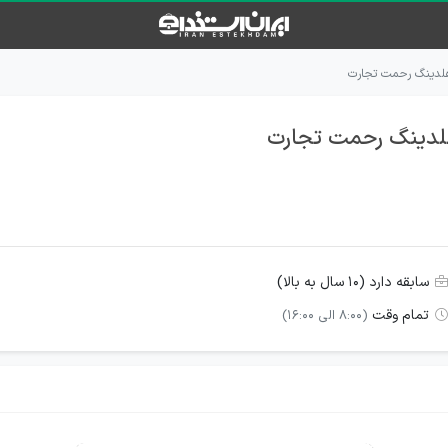
هلدینگ رحمت تجارت
هلدینگ رحمت تجارت
سابقه دارد (۱۰ سال به بالا)
تمام وقت
(۸:۰۰ الی ۱۶:۰۰)