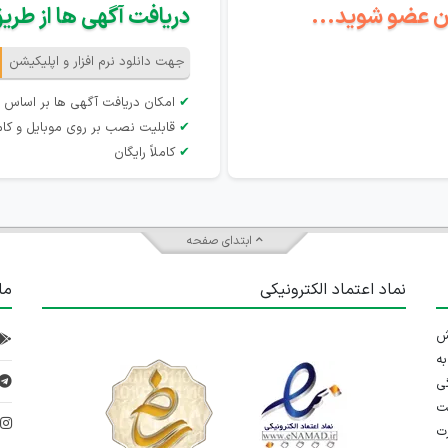
گان عضو شوید...
دریافت آگهی ها از طریق 
جهت دانلود نرم افزار و اپلیکیشن
✔
امکان دریافت آگهی ها بر اساس 
✔
قابلیت نصب بر روی موبایل و کام
✔
کاملاً رایگان
ابتدای صفحه
نماد اعتماد الکترونیکی
ما
 تلاش
ه
ی
ت
د
رت