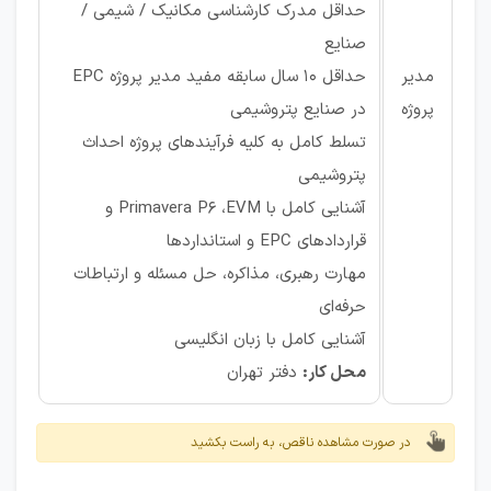
حداقل مدرک کارشناسی مکانیک / شیمی /
صنایع
مدیر
حداقل ۱۰ سال سابقه مفید مدیر پروژه EPC
پروژه
در صنایع پتروشیمی
تسلط کامل به کلیه فرآیندهای پروژه احداث
پتروشیمی
آشنایی کامل با Primavera P6 ،EVM و
قراردادهای EPC و استانداردها
مهارت رهبری، مذاکره، حل مسئله و ارتباطات
حرفه‌ای
آشنایی کامل با زبان انگلیسی
محل کار:
دفتر تهران
در صورت مشاهده ناقص، به راست بکشید