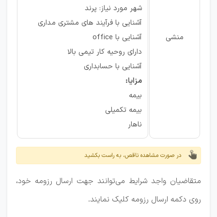
شهر مورد نیاز: پرند
آشنایی با فرآیند های مشتری مداری
منشی
آشنایی با office
دارای روحیه کار تیمی بالا
آشنایی با حسابداری
مزایا:
بیمه
بیمه تکمیلی
ناهار
در صورت مشاهده ناقص، به راست بکشید
متقاضیان واجد شرایط می‌توانند جهت ارسال رزومه خود،
روی دکمه ارسال رزومه کلیک نمایند.