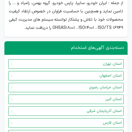
از جمله : ایران خودرو، سایپا، پارس خودرو، گروه بهمن، زامیاد و … را
تامین نماید و همچنین با حساسیت فراوان در خصوص ارتقاء کیفیت
محصولات خود با تلاش و پشتکار توانسته سیستم های مدیریت کیفی
OHSAS18001 ، ISO14001 ، ISO/TS 16949 را دریافت نماید.
دسته‌بندی آگهی‌های استخدام
استان تهران
استان اصفهان
استان خراسان رضوی
استان البرز
استان آذربایجان شرقی
استان فارس