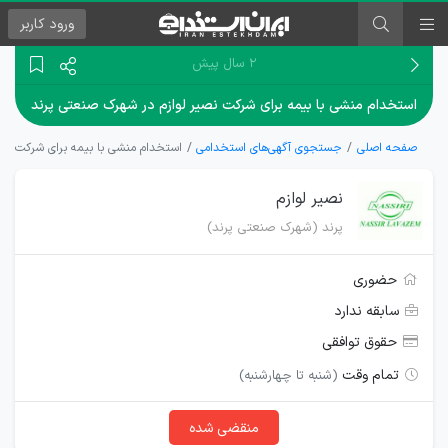
ورود
کاربر
۲ سال پیش
استخدام منشی با بیمه برای شرکت نصیر لوازم در شهرک صنعتی پرند
صفحه اصلی
جستجوی آگهی‌های استخدامی
استخدام منشی با بیمه برای شرکت نصی
نصیر لوازم
پرند (شهرک صنعتی پرند)
حضوری
سابقه ندارد
حقوق توافقی
تمام وقت
(شنبه تا چهارشنبه)
منقضی شده