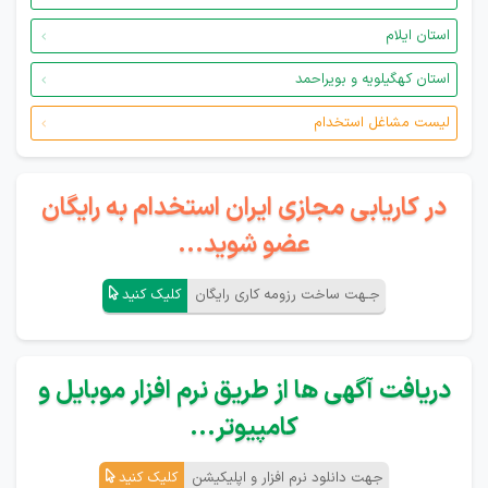
استان ایلام
استان کهگیلویه و بویراحمد
لیست مشاغل استخدام
در کاریابی مجازی ایران استخدام به رایگان
عضو شوید...
جـهت ساخت رزومه کاری رایگان
کلیک کنید
دریافت آگهی ها از طریق نرم افزار موبایل و
کامپیوتر...
جهت دانلود نرم افزار و اپلیکیشن
کلیک کنید