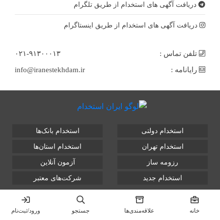
دریافت آگهی های استخدام از طریق تلگرام
دریافت آگهی های استخدام از طریق اینستاگرام
تلفن تماس :
۰۲۱-۹۱۳۰۰۰۱۳
رایانامه :
info@iranestekhdam.ir
استخدام دولتی
استخدام بانک‌ها
استخدام تهران
استخدام استان‌ها
رزومه ساز
آزمون آنلاین
استخدام جدید
شرکت‌های معتبر
تمامی حقوق این سایت برای آلتین سیستم محفوظ است و هر
گونه سوءاستفاده از آن پیگرد قانونی دارد.
خانه
علاقه‌مندی‌ها
جستجو
ورود/ثبت‌نام