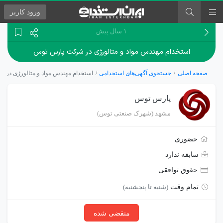
ورود
کاربر
۱ سال پیش
استخدام مهندس مواد و متالورژی در شرکت پارس توس
صفحه اصلی
جستجوی آگهی‌های استخدامی
استخدام مهندس مواد و متالورژی در
پارس توس
مشهد (شهرک صنعتی توس)
حضوری
سابقه ندارد
حقوق توافقی
تمام وقت
(شنبه تا پنجشنبه)
منقضی شده