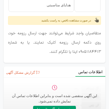
هدایای مناسبتی
در صورت مشاهده ناقص، به راست بکشید
متقاضیان واجد شرایط می‌توانند جهت ارسال رزومه خود،
روی دکمه ارسال رزومه کلیک نمایند. یا به شماره
09051184413 ایتا یا تلگرام کنند.
اطلاعات تماس
گزارش مشکل آگهی
ثبت‌نام
—
این آگهی منقضی شده است و بنابراین اطلاعات تماس آن
ایمیل
—
نمایش داده نمی‌شود.
تلفن
—