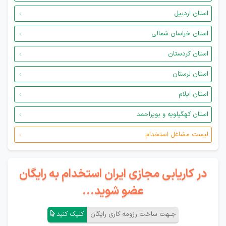
استان اردبیل
استان خراسان شمالی
استان کردستان
استان لرستان
استان ایلام
استان کهگیلویه و بویراحمد
لیست مشاغل استخدام
در کاریابی مجازی ایران استخدام به رایگان
عضو شوید...
جـهت ساخت رزومه کاری رایگان
کلیک کنید