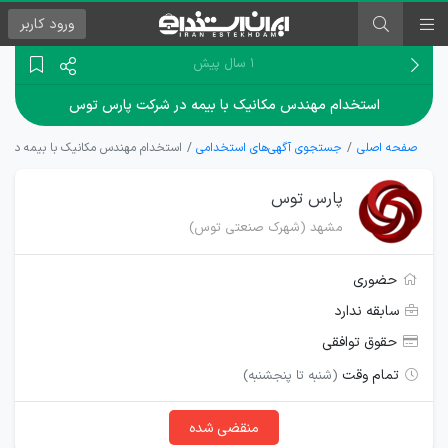
ورود
کاربر
۱ سال پیش
استخدام مهندس مکانیک با بیمه در شرکت پارس توس
صفحه اصلی
جستجوی آگهی‌های استخدامی
استخدام مهندس مکانیک با بیمه در 
پارس توس
مشهد (شهرک صنعتی توس)
حضوری
سابقه ندارد
حقوق توافقی
تمام وقت
(شنبه تا پنجشنبه)
منقضی شده