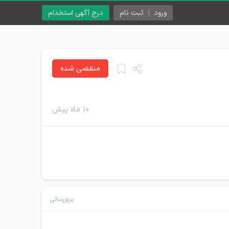
ورود
ثبت نام
درج آگهی استخدام
منقضی شده
۱۰ ماه پیش
بروزرسانی