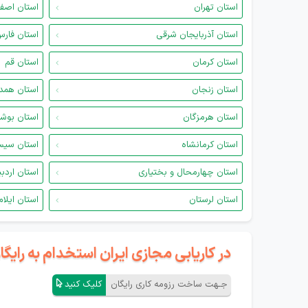
استان تهران
استان اصف
استان آذربایجان شرقی
استان فار
استان کرمان
استان قم
استان زنجان
استان همد
استان هرمزگان
استان بوش
استان کرمانشاه
استان سیس
استان چهارمحال و بختیاری
استان اردب
استان لرستان
استان ایلام
در کاریابی مجازی ایران استخدام به رای
جـهت ساخت رزومه کاری رایگان
کلیک کنید