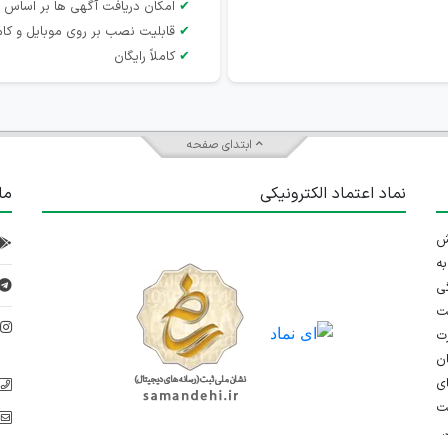
✔
امکان دریافت آگهی ها بر اساس 
✔
قابلیت نصب بر روی موبایل و کام
✔
کاملاً رایگان
ابتدای صفحه
نماد اعتماد الکترونیکی
ما
 تلاش
ه
ی
ت
د
رت
ان
ی
یت