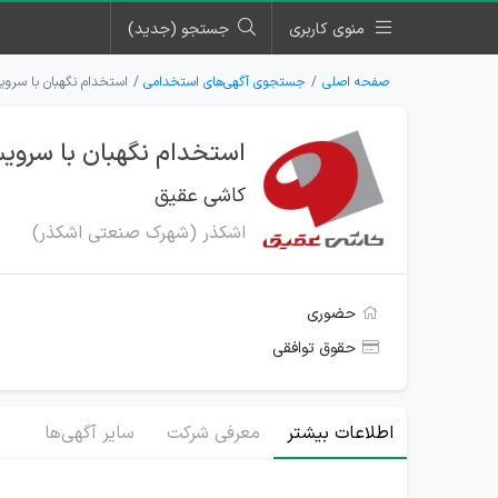
منوی کاربری
جستجو (جدید)
صفحه اصلی
جستجوی آگهی‌های استخدامی
استخدام نگهبان با سرو
استخدام نگهبان با سروی
کاشی عقیق
اشکذر (شهرک صنعتی اشکذر)
حضوری
حقوق توافقی
اطلاعات بیشتر
معرفی شرکت
سایر آگهی‌ها