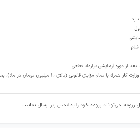
ارد.
ول
مایشی
 شام
ایای قانونی (بالای 10 میلیون تومان در ماه)، بعد از دوره آزمایشی افزایش حقوق قطعی.
زومه، می‌توانند رزومه خود را به ایمیل زیر ارسال نمایند.