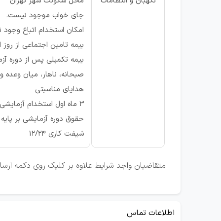
نگهبان و انتظامات
محل سکونت شهر تهران
جای خواب موجود نیست.
امکان استخدام اتباع وجود ند
بیمه تامین اجتماعی از روز ا
بیمه تکمیلی پس از دوره آز
صبحانه، ناهار، میان وعده و
هدایای مناسبتی
3 ماه اول استخدام آزمایشی، بعد از دوره آزمایشی قرارداد قطعی.
حقوق دوره آزمایشی بر پایه وزارت کار همراه با تمام مز
شیفت کاری 12/24
متقاضیان واجد شرایط علاوه بر کلیک روی دکمه ارسال ر
اطلاعات تماس