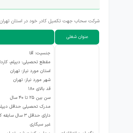
شرکت سحاب جهت تکمیل کادر خود در استان تهران، شهر تهران (منطقه ۷، نیلوفر) از متقاضیان 
عنوان شغلی
جنسیت: آقا
مقطع تحصیلی: دیپلم، کاردا
استان مورد نیاز: تهران
شهر مورد نیاز: تهران
قد بالای 180
سن بین 25 تا 40 سال
مدرک تحصیلی حداقل دیپلم
دارای حداقل 3 سال سابقه کاری
غیر سیگاری