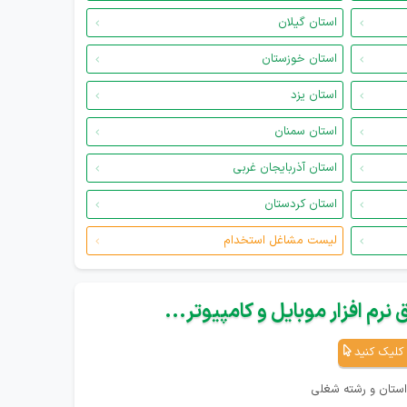
استان گیلان
استان خوزستان
استان یزد
استان سمنان
استان آذربایجان غربی
استان کردستان
لیست مشاغل استخدام
نرم افزار موبایل و کامپیوتر...
کلیک کنید
استان و رشته شغلی