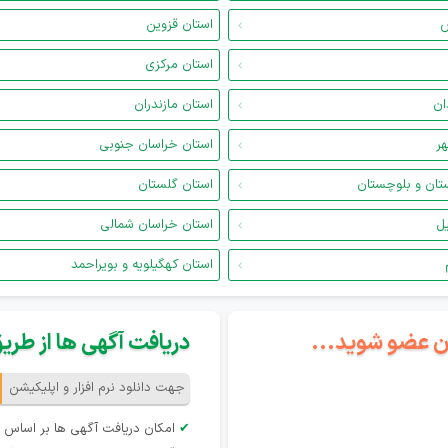
س
استان قزوین
استان مرکزی
ان
استان مازندران
هر
استان خراسان جنوبی
تان و بلوچستان
استان گلستان
یل
استان خراسان شمالی
استان کهگیلویه و بویراحمد
گان عضو شوید...
دریافت آگهی ها از طریق 
جهت دانلود نرم افزار و اپلیکیشن
✔
امکان دریافت آگهی ها بر اساس 