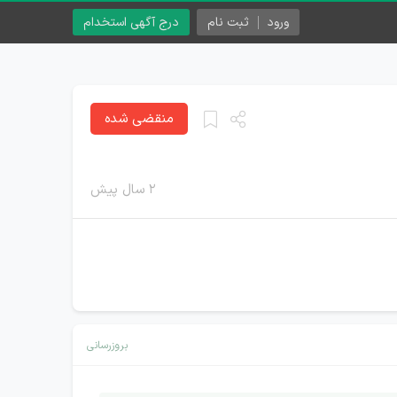
ورود
ثبت نام
درج آگهی استخدام
منقضی شده
۲ سال پیش
بروزرسانی