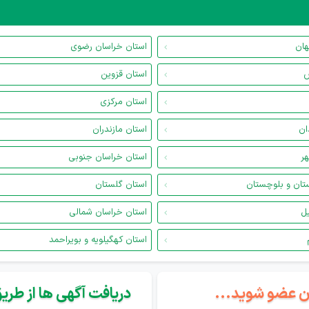
هان
استان خراسان رضوی
س
استان قزوین
استان مرکزی
ان
استان مازندران
هر
استان خراسان جنوبی
تان و بلوچستان
استان گلستان
یل
استان خراسان شمالی
استان کهگیلویه و بویراحمد
گان عضو شوید...
دریافت آگهی ها از طریق 