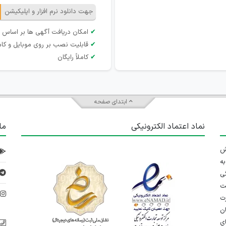
جهت دانلود نرم افزار و اپلیکیشن
✔
امکان دریافت آگهی ها بر اساس 
✔
قابلیت نصب بر روی موبایل و کام
✔
کاملاً رایگان
ابتدای صفحه
نماد اعتماد الکترونیکی
ما
 تلاش
ه
ی
ت
د
رت
ان
ی