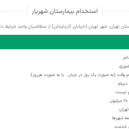
استخدام بیمارستان شهریار
ان تهران، شهر تهران (خیابان آذربایجان) از متقاضیان واجد شرایط د
نم
ضوری
م وقت (به صورت یک روز در میان . یا به صورت هرروز)
دیپلم
م نیست
تهران
مه شهرها
ان خدمت