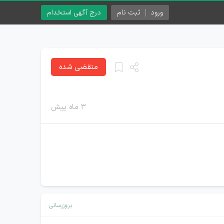
ورود
ثبت نام
درج آگهی استخدام
منقضی شده
۳ ماه پیش
بروزرسانی