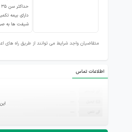
حداکثر سن 35 سال
دارای بیمه تکمی
شيفت ها به صور
متقاضیان واجد شرایط می توانند از طریق راه های ا
اطلاعات تماس
ثبت‌نام
—
ایمیل
—
این
تلفن
—