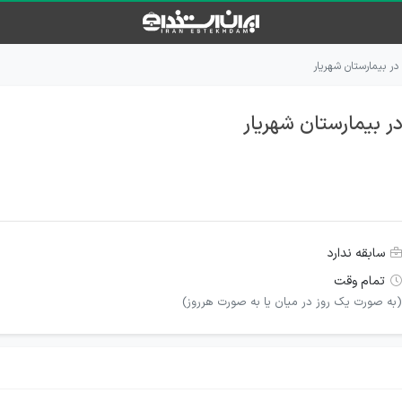
ر بیمارستان شهریار
 بیمارستان شهریار
سابقه ندارد
تمام وقت
(به صورت يک روز در ميان يا به صورت هرروز)