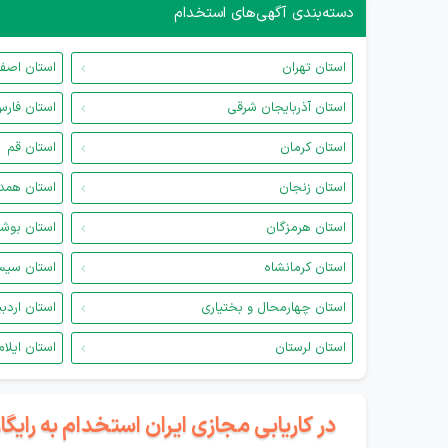
دسته‌بندی آگهی‌های استخدام
استان تهران
استان اصف
استان آذربایجان شرقی
استان فار
استان کرمان
استان قم
استان زنجان
استان همد
استان هرمزگان
استان بوش
استان کرمانشاه
استان سیس
استان چهارمحال و بختیاری
استان اردب
استان لرستان
استان ایلام
در کاریابی مجازی ایران استخدام به رای