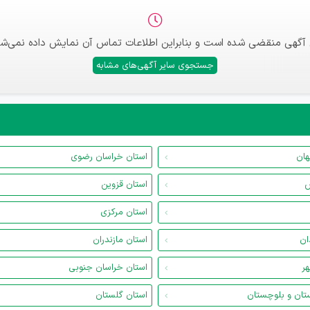
 آگهی منقضی شده است و بنابراین اطلاعات تماس آن نمایش داده نمی‌شو
جستجوی سایر آگهی‌های مشابه
هان
استان خراسان رضوی
س
استان قزوین
استان مرکزی
ان
استان مازندران
هر
استان خراسان جنوبی
تان و بلوچستان
استان گلستان