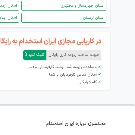
استان چهارمحال و بختیاری
استان اردب
استان لرستان
استان ایلام
در کاریابی مجازی ایران استخدام به رای
جـهت ساخت رزومه کاری رایگان
کلیک کنید
✔
مشاهده رزومه شما توسط کارفرمایان معتبر
✔
امکان تماس کارفرمایان با شما
✔
کاملا رایگان
مختصری درباره ایران استخدام