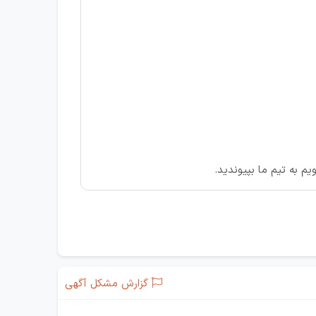
یم به تیم ما بپیوندید.
گزارش مشکل آگهی