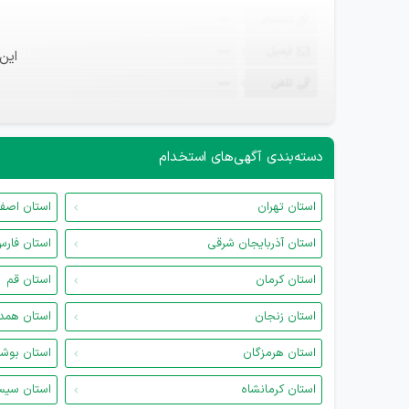
ثبت‌نام
—
ایمیل
—
این
تلفن
—
دسته‌بندی آگهی‌های استخدام
استان تهران
استان اصف
استان آذربایجان شرقی
استان فار
استان کرمان
استان قم
استان زنجان
استان همد
استان هرمزگان
استان بوش
استان کرمانشاه
استان سیس