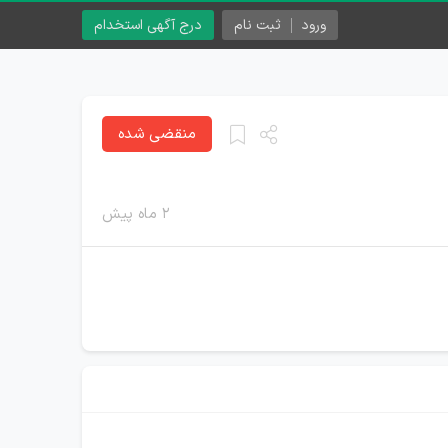
ورود
ثبت نام
درج آگهی استخدام
منقضی شده
۲ ماه پیش