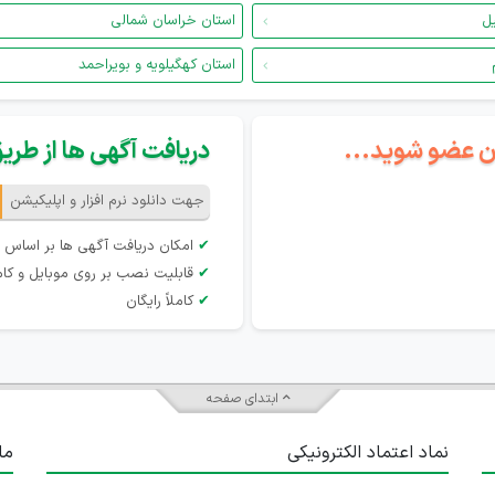
یل
استان خراسان شمالی
استان کهگیلویه و بویراحمد
گان عضو شوید...
دریافت آگهی ها از طریق 
جهت دانلود نرم افزار و اپلیکیشن
✔
امکان دریافت آگهی ها بر اساس 
✔
قابلیت نصب بر روی موبایل و کام
✔
کاملاً رایگان
ابتدای صفحه
نماد اعتماد الکترونیکی
ما