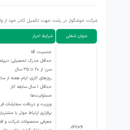
شرکت خوشگوار در رشت جهت تکمیل کادر خود از واج
عنوان شغلی
شرایط احراز
جنسیت: آقا
حداقل مدرک تحصیلی: دیپلم
سن: از 20 تا 35 سال
روزهای کاری: ایام هفته از ساعت 8:00 تا 
حداقل 1 سال سابقه کار
مسئولیت‌ها:
ویزیت و دریافت سفارشات 
برقراری ارتباط موثر با مشتری
معرفی محصولات شرکت و افزا
ویزیتور