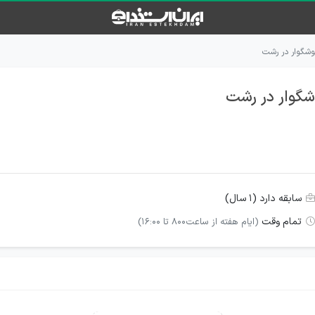
وشگوار در رشت
شگوار در رشت
سابقه دارد (۱ سال)
تمام وقت
(ایام هفته از ساعت800 تا 16:00)