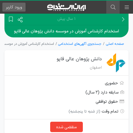
ورود
کاربر
۱ سال پیش
استخدام کارشناس آموزش در موسسه دانش پژوهان عالی قاپو
صفحه اصلی
جستجوی آگهی‌های استخدامی
استخدام کارشناس آموزش در موسسه دا
دانش پژوهان عالی قاپو
اصفهان
حضوری
سابقه دارد (۲ سال)
حقوق توافقی
تمام وقت
(از شنبه تا پنجشنبه)
منقضی شده