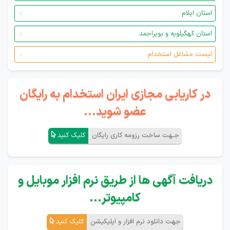
استان ایلام
استان کهگیلویه و بویراحمد
لیست مشاغل استخدام
در کاریابی مجازی ایران استخدام به رایگان
عضو شوید...
جـهت ساخت رزومه کاری رایگان
کلیک کنید
دریافت آگهی ها از طریق نرم افزار موبایل و
کامپیوتر...
جهت دانلود نرم افزار و اپلیکیشن
کلیک کنید