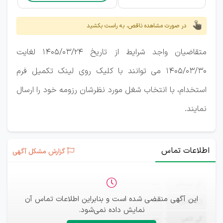
در صورت مشاهده ناقص، به راست بکشید
متقاضیان واجد شرایط از تاریخ 1405/03/24 لغایت
1405/03/30 می توانند با کلیک روی لینک تکمیل فرم
استخدام، با انتخاب شغل مورد نظرشان رزومه خود را ارسال
نمایند.
اطلاعات تماس
گزارش مشکل آگهی
ثبت‌نام
—
این آگهی منقضی شده است و بنابراین اطلاعات تماس آن
ایمیل
—
نمایش داده نمی‌شود.
تلفن
—