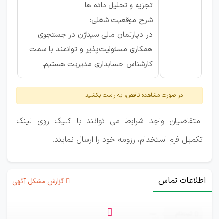
تجزیه و تحلیل داده ها
شرح موقعیت شغلی:
در دپارتمان مالی سیناژن در جستجوی
همکاری مسئولیت‌پذیر و توانمند با سمت
کارشناس حسابداری مدیریت هستیم.
در صورت مشاهده ناقص، به راست بکشید
متقاضیان واجد شرایط می توانند با کلیک روی لینک
تکمیل فرم استخدام، رزومه خود را ارسال نمایند.
اطلاعات تماس
گزارش مشکل آگهی
ثبت‌نام
—