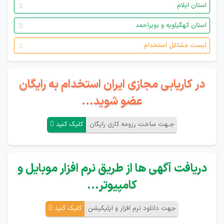
استان ایلام
استان کهگیلویه و بویراحمد
لیست مشاغل استخدام
در کاریابی مجازی ایران استخدام به رایگان
عضو شوید...
جـهت ساخت رزومه کاری رایگان
کلیک کنید
دریافت آگهی ها از طریق نرم افزار موبایل و
کامپیوتر...
جهت دانلود نرم افزار و اپلیکیشن
کلیک کنید