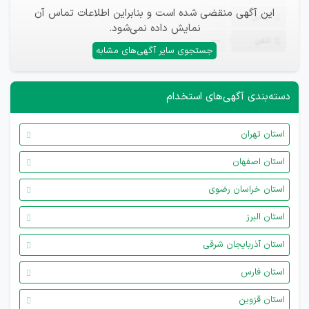
این آگهی منقضی شده است و بنابراین اطلاعات تماس آن
ایمیل
—
نمایش داده نمی‌شود.
تلفن
—
جستجوی سایر آگهی‌های مشابه
دسته‌بندی آگهی‌های استخدام
استان تهران
استان اصفهان
استان خراسان رضوی
استان البرز
استان آذربایجان شرقی
استان فارس
استان قزوین