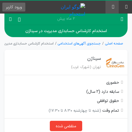
ورود
کاربر
۲ ماه پیش
استخدام کارشناس حسابداری مدیریت در سیناژن
صفحه اصلی
جستجوی آگهی‌های استخدامی
استخدام کارشناس حسابداری مدیریت د
سیناژن
تهران (شهرک غرب)
حضوری
سابقه دارد (۲ سال)
حقوق توافقی
تمام وقت
(شنبه تا چهارشنبه 8:30 تا 17:30)
منقضی شده