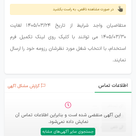
در صورت مشاهده ناقص، به راست بکشید
متقاضیان واجد شرایط از تاریخ 1405/03/24 لغایت
1405/03/30 می توانند با کلیک روی لینک تکمیل فرم
استخدام، با انتخاب شغل مورد نظرشان رزومه خود را ارسال
نمایند.
اطلاعات تماس
گزارش مشکل آگهی
ثبت‌نام
—
این آگهی منقضی شده است و بنابراین اطلاعات تماس آن
ایمیل
—
نمایش داده نمی‌شود.
تلفن
—
جستجوی سایر آگهی‌های مشابه