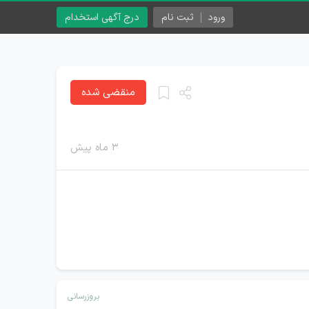
ورود
ثبت نام
درج آگهی استخدام
منقضی شده
۳ ماه پیش
بروزرسانی