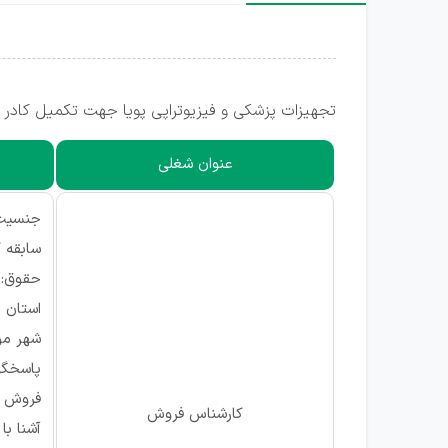
تجهیزات پزشکی و فیزیوتراپی پویا جهت تکمیل کادر خ
عنوان شغلی
جنسیت:
سابقه کاری
حقوق: از ۱۳ میلیو
استان م
شهر مور
پاسخگو
فروش ا
کارشناس فروش
آشنا با