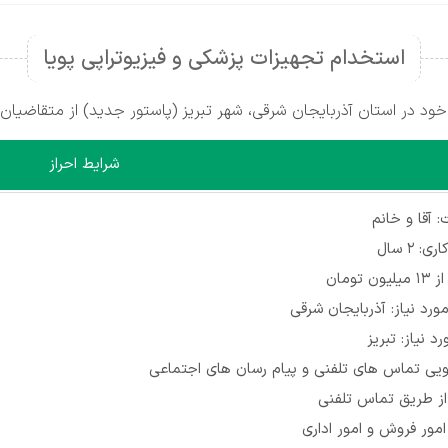
استخدام تجهیزات پزشکی و فیزیوتراپی پویا
ود در استان آذربایجان شرقی، شهر تبریز (پاستور جدید) از متقاضیان
شرایط احراز
 آقا و خانم
: ۲ سال
ن تومان
ورد نیاز: آذربایجان شرقی
د نیاز: تبریز
یی تماس های تلفنی و پیام رسان های اجتماعی
ز طریق تماس تلفنی
 امور فروش و امور اداری