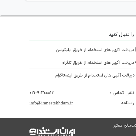
 را دنبال کنید
دریافت آگهی های استخدام از طریق اپلیکیشن
دریافت آگهی های استخدام از طریق تلگرام
ریافت آگهی های استخدام از طریق اینستاگرام
تلفن تماس :
۰۲۱-۹۱۳۰۰۰۱۳
رایانامه :
info@iranestekhdam.ir
ت‌های معتبر