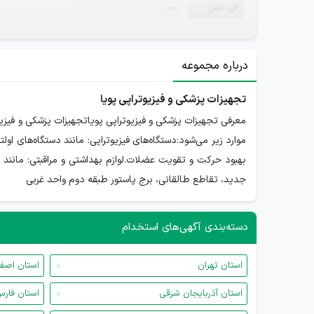
تلفن
—
درباره مجموعه
تجهیزات پزشکی و فیزیوتراپی پویا
معرفی تجهیزات پزشکی و فیزیوتراپی پویاتجهیزات پزشکی و فیزیو
بهبود حرکت و تقویت عضلات.لوازم بهداشتی و مراقبتی: مانند 
جدید، تقاطع طالقانی، برج پاستور طبقه دوم واحد غربی
دسته‌بندی آگهی‌های استخدام
استان تهران
استان اصف
استان آذربایجان شرقی
استان فار