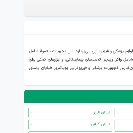
زم پزشکی و فیزیوتراپی می‌پردازد. این تجهیزات معمولاً شامل
دستگاه‌های الکتروتراپی.تجهیزات توانبخشی: شامل واکر، ویلچر، تخت‌های بیمارستانی، و ابزارهای کمکی برای
آدرس تجهیزات پزشکی و فیزیوتراپی پویاتبریز خیابان پاستور
استان البرز
استان گیلان