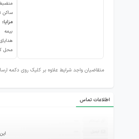
منضبط
ساکن تب
مزایا:
بیمه
هدایای
محل کا
متقاضیان واجد شرایط علاوه بر کلیک روی دکمه ارسال
اطلاعات تماس
ثبت‌نام
—
ایمیل
—
این