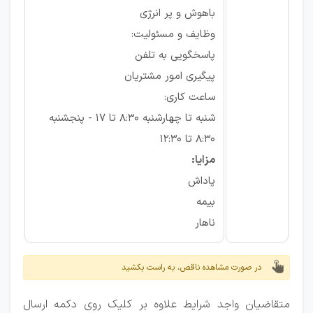
باهوش و پر انرژی
وظایف و مسئولیت:
پاسخگویی به تلفن
پیگیری امور مشتریان
ساعت کاری:
شنبه تا چهارشنبه 8:30 تا 17 - پنجشنبه
8:30 تا 12:30
مزایا:
پاداش
بیمه
ناهار
در صورت مشاهده ناقص، به راست بکشید
متقاضیان واجد شرایط علاوه بر کلیک روی دکمه ارسال