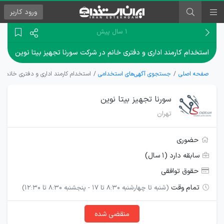
ورود
کاربر
۱ سال پیش
استخدام کارمند اداری و دفتری خانم در شرکت سورنا تجهیز بیتا نوین
صفحه اصلی
جستجوی آگهی‌های استخدامی
استخدام کارمند اداری و دفتری خانم در
سورنا تجهیز بیتا نوین
تهران
حضوری
سابقه دارد (۱ سال)
حقوق توافقی
تمام وقت
(شنبه تا چهارشنبه 8:30 تا 17 - پنجشنبه 8:30 تا 12:30)
منقضی شده