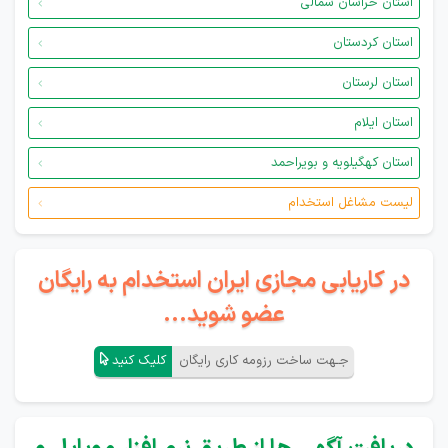
استان خراسان شمالی
استان کردستان
استان لرستان
استان ایلام
استان کهگیلویه و بویراحمد
لیست مشاغل استخدام
در کاریابی مجازی ایران استخدام به رایگان
عضو شوید...
جـهت ساخت رزومه کاری رایگان
کلیک کنید