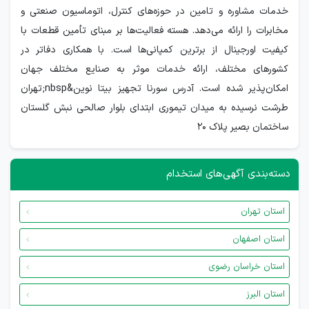
خدمات مشاوره و تامین در حوزه‌های کنترل، اتوماسیون صنعتی و
مخابرات را ارائه می‌دهد. هسته فعالیت‌ها بر مبنای تأمین قطعات با
کیفیت اورجینال از برترین کمپانی‌ها است. با همکاری دفاتر در
کشورهای مختلف، ارائه خدمات موثر به صنایع مختلف جهان
امکان‌پذیر شده است. آدرس سورنا تجهیز بیتا نوین&nbsp;تهران
طرشت نرسیده به میدان تیموری ابتدای بلوار صالحی نبش گلستان
ساختمان بصیر پلاک 20
دسته‌بندی آگهی‌های استخدام
استان تهران
استان اصفهان
استان خراسان رضوی
استان البرز