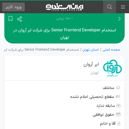
ورود
کاربر
۱ ماه پیش
استخدام Senior Frontend Developer برای شرکت ابر آروان در
تهران
صفحه اصلی
استان تهران
استخدام Senior Frontend Developer برای شرکت ابر آروان در تهران
ابر آروان
تهران
مختلف
مقطع تحصیلی اعلام نشده
سابقه ندارد
حقوق توافقی
آقا و خانم