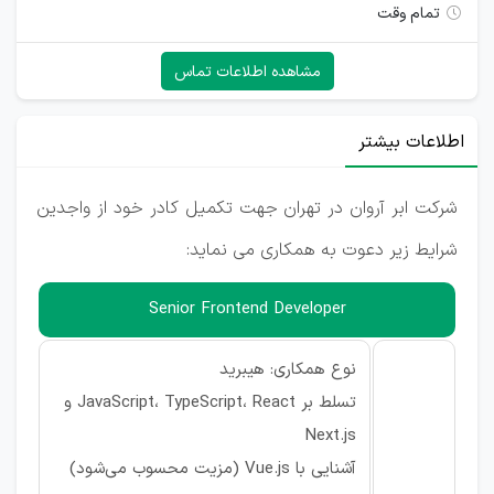
تمام وقت
مشاهده اطلاعات تماس
اطلاعات بیشتر
شرکت ابر آروان در تهران جهت تکمیل کادر خود از واجدین
شرایط زیر دعوت به همکاری می نماید:
Senior Frontend Developer
نوع همکاری: هیبرید
تسلط بر JavaScript، TypeScript، React و
Next.js
آشنایی با Vue.js (مزیت محسوب می‌شود)