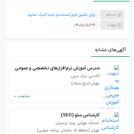
ثبت‌نام
برای تکمیل فرم استخدام اینجا کلیک نمایید
مهلت
۱۴۰۵/۰۵/۲۴
آگهی‌های مشابه
مدرس آموزش نرم‌افزارهای تخصصی و عمومی
آکادمی نیک درس
تهران (برج میلاد)
۴ روز پیش
مشاهده
کارشناس سئو (SEO)
خدمات هوایی نوید پارسیان
تهران (منطقه ۵، سازمان برنامه جنوبی)