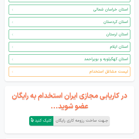
استان خراسان شمالی
استان کردستان
استان لرستان
استان ایلام
استان کهگیلویه و بویراحمد
لیست مشاغل استخدام
در کاریابی مجازی ایران استخدام به رایگان
عضو شوید...
جـهت ساخت رزومه کاری رایگان
کلیک کنید