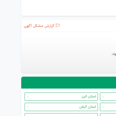
گزارش مشکل آگهی
د.
استان البرز
استان گیلان