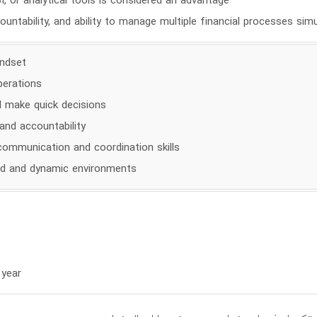
 or analytical tools is considered an advantage
countability, and ability to manage multiple financial processes sim
indset
perations
d make quick decisions
and accountability
communication and coordination skills
aced and dynamic environments
 year