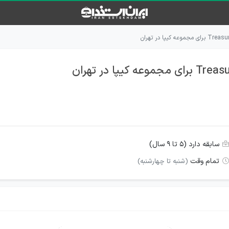
سابقه دارد (۵ تا ۹ سال)
تمام وقت
(شنبه تا چهارشنبه)