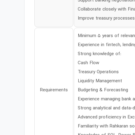
Support banking negotiations
Collaborate closely with F
Improve treasury processes 
Minimum 5 years of relevan
Experience in fintech, lendin
Strong knowledge of:
Cash Flow
Treasury Operations
Liquidity Management
Requirements
Budgeting & Forecasting
Experience managing bank a
Strong analytical and data-d
Advanced proficiency in Exce
Familiarity with Rahkaran s