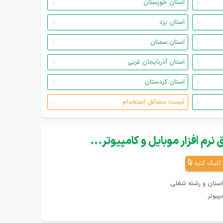
استان خوزستان
استان یزد
استان سمنان
استان آذربایجان غربی
استان کردستان
لیست مشاغل استخدام
نرم افزار موبایل و کامپیوتر...
کلیک کنید
استان و رشته شغلی
پیوتر