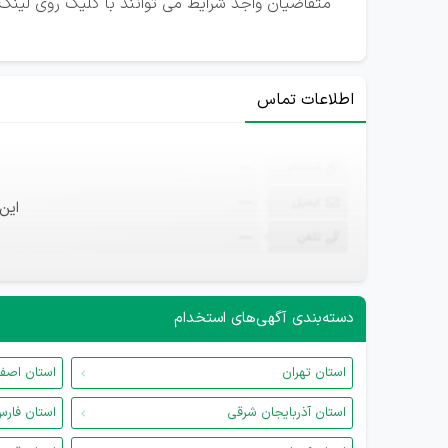
متقاضیان واجد شرایط می توانند با کلیک روی لینک ت
اطلاعات تماس
ثبت‌نام
—
ایمیل
—
این
تلفن
—
دسته‌بندی آگهی‌های استخدام
استان تهران
استان اصف
استان آذربایجان شرقی
استان فار