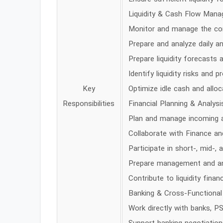
Liquidity & Cash Flow Man
Monitor and manage the comp
Prepare and analyze daily an
Prepare liquidity forecasts 
Identify liquidity risks and 
Key
Optimize idle cash and alloc
Responsibilities
Financial Planning & Analysi
Plan and manage incoming 
Collaborate with Finance an
Participate in short-, mid-,
Prepare management and anal
Contribute to liquidity fina
Banking & Cross-Functional
Work directly with banks, PS