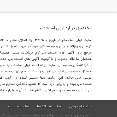
مختصری درباره ایران استخدام
سایت ایران استخدام در تاریخ ۱۳۹۱/۱/۱۰ راه اندازی شد و با
گروهی و روزانه مدیران و نویسندگان خود در جهت تبدیل شدن ب
مرجع بروز آگهی های استخدامی گام برداشت. سعی همیشگ
همکاران ما ارائه مطلوب و با کیفیت آگهی های استخدامی خدم
بازدیدکنندگان محترم این سایت بوده است. ایران استخدام به صو
مستقل و خصوصی اداره می شود و وابسته به هیچ نهاد و یا سازم
دولتی نمی باشد، این سایت تنها منتشر کننده ی آگهی ها
استخدامی بوده و بنابراین لازم است که بازدید کنندگان محترم سا
خود نسبت به صحت و سقم اخبار منتشر شده در آن هوشیار باشند.
استخدام دولتی
استخدام بانک‌ها
استخدام جدید
تمامی حقوق این سایت برای آلتین سیستم محفوظ است و هر گونه سو