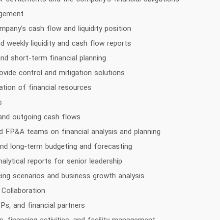
agement
any’s cash flow and liquidity position
d weekly liquidity and cash flow reports
and short-term financial planning
provide control and mitigation solutions
ation of financial resources
s
and outgoing cash flows
d FP&A teams on financial analysis and planning
 and long-term budgeting and forecasting
ytical reports for senior leadership
ncing scenarios and business growth analysis
 Collaboration
Ps, and financial partners