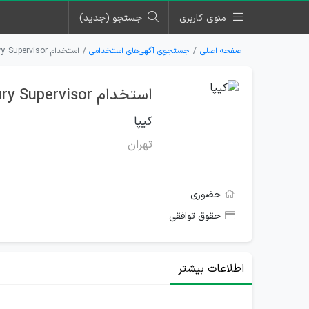
منوی کاربری
جستجو (جدید)
صفحه اصلی
جستجوی آگهی‌های استخدامی
استخدام Treasury Supervisor برای مجموعه کیپا در تهران
استخدام Treasury Supervisor برای مجموعه کیپا در تهران
کیپا
تهران
حضوری
حقوق توافقی
اطلاعات بیشتر