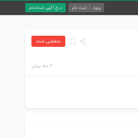
ورود
ثبت نام
درج آگهی استخدام
منقضی شده
۲ ماه پیش