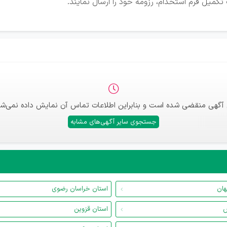
کمیل فرم استخدام، رزومه خود را ارسال نمایند.
 آگهی منقضی شده است و بنابراین اطلاعات تماس آن نمایش داده نمی‌شو
جستجوی سایر آگهی‌های مشابه
هان
استان خراسان رضوی
س
استان قزوین