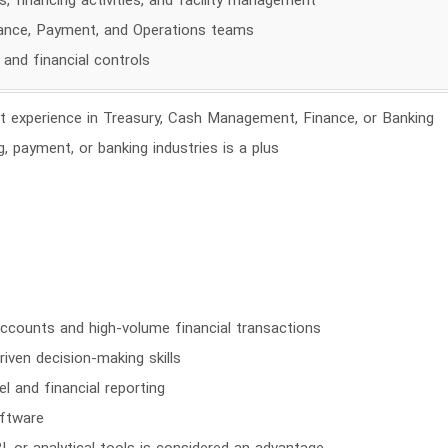
, financing activities, and facility management
inance, Payment, and Operations teams
and financial controls
t experience in Treasury, Cash Management, Finance, or Banking
g, payment, or banking industries is a plus
ccounts and high-volume financial transactions
riven decision-making skills
l and financial reporting
oftware