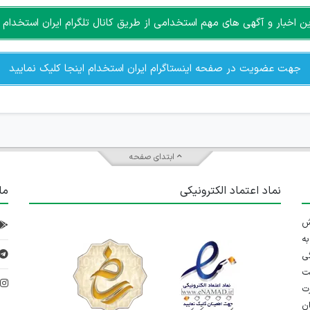
اخبار و آگهی های مهم استخدامی از طریق کانال تلگرام ایران استخدام ا
جهت عضویت در صفحه اینستاگرام ایران استخدام اینجا کلیک نمایید
ابتدای صفحه
نماد اعتماد الکترونیکی
ما
 تلاش
ه
ی
ت
د
رت
ان