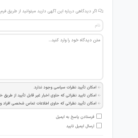
اگر دیدگاهی درباره این آگهی دارید میتوانید از طریق فرم
امکان تأیید نظرات سیاسی وجود ندارد.
امکان تایید نظراتی که حاوی اخبار غیر قابل تأیید از طریق خ
امکان تأیید نظراتی که حاوی اطلاعات تماس شخصی افراد و یا ID شبکه های مجازی ارتباطی می باشند وجود ند
امکان تأیید نظرات کاربرانی که به هر طریقی قصد مأیوس کرد
فرستادن پاسخ به ایمیل
هرگونه تحریک، تحقیر و کنایه به سایر افراد (مسئول و غیر 
ارسال ایمیل تایید
امکان هماهنگی برای هرگونه ملاقات حضوری چه به صورت د