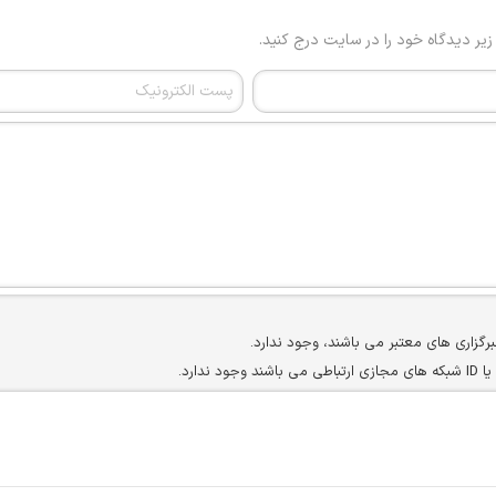
 زیر دیدگاه خود را در سایت درج کنید.
برگزاری های معتبر می باشند، وجود ندارد.
ارد.
ن سایرین را دارند وجود ندارد.
مسئول) غیر مجاز می باشد.
سته جمعی و چه فردی توسط کاربران سایت وجود ندارد.