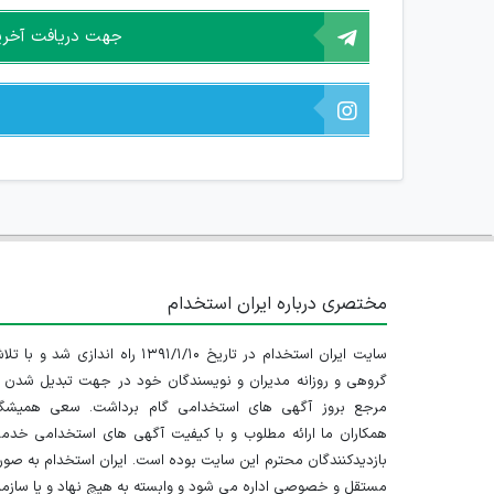
جهت دریافت آخرین 
مختصری درباره ایران استخدام
سایت ایران استخدام در تاریخ ۱۳۹۱/۱/۱۰ راه اندازی شد و با
گروهی و روزانه مدیران و نویسندگان خود در جهت تبدیل شدن ب
مرجع بروز آگهی های استخدامی گام برداشت. سعی همیشگ
همکاران ما ارائه مطلوب و با کیفیت آگهی های استخدامی خدم
بازدیدکنندگان محترم این سایت بوده است. ایران استخدام به صو
مستقل و خصوصی اداره می شود و وابسته به هیچ نهاد و یا سازم