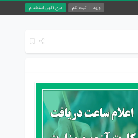
ورود
ثبت نام
درج آگهی استخدام