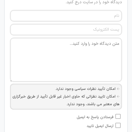
دیدگاه خود را در سایت درج کنید.
امکان تأیید نظرات سیاسی وجود ندارد.
امکان تایید نظراتی که حاوی اخبار غیر قابل تأیید از طریق خبرگزاری
های معتبر می باشند، وجود ندارد.
امکان تأیید نظراتی که حاوی اطلاعات تماس شخصی افراد و یا ID
فرستادن پاسخ به ایمیل
شبکه های مجازی ارتباطی می باشند وجود ندارد.
ارسال ایمیل تایید
امکان تأیید نظرات کاربرانی که به هر طریقی قصد مأیوس کردن