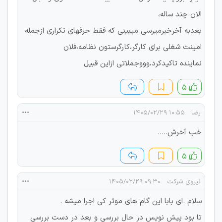
الان چند ساله،
بعدبه آخرخبرمیرسی میبینی که فقط حرفهای تکراری ازجمله
امینت شغلی برای کارگر،کارگرستون نظامه،فلان
نماینده تاکیدکرد،وووجملاتی ازاین قبیل
۵
رضا
۱۰:۵۵ ۱۴۰۵/۰۲/۲۹
خب آخرش.....
۵
نیروی شرکت
۰۹:۳۰ ۱۴۰۵/۰۲/۲۹
سلام .ای بابا این گام های موثر کی اجرا میشه .
تا بود پیش نویس در حال بررسی و بعد در دست بررسی