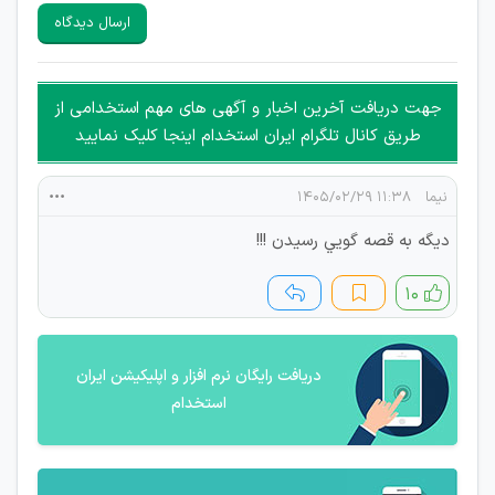
سایرین را دارند وجود ندارد.
ارسال دیدگاه
هرگونه تحریک، تحقیر و کنایه به سایر افراد (مسئول و غیر مسئول)
غیر مجاز می باشد.
امکان هماهنگی برای هرگونه ملاقات حضوری چه به صورت دسته
جهت دریافت آخرین اخبار و آگهی های مهم استخدامی از
جمعی و چه فردی توسط کاربران سایت وجود ندارد.
طریق کانال تلگرام ایران استخدام اینجا کلیک نمایید
نيما
۱۱:۳۸ ۱۴۰۵/۰۲/۲۹
ديگه به قصه گويي رسيدن !!!
۱۰
دریافت رایگان نرم افزار و اپلیکیشن ایران
استخدام